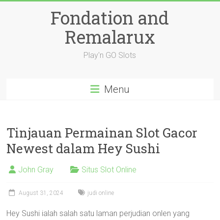
Skip
Fondation and
to
content
Remalarux
Play'n GO Slots
Menu
Tinjauan Permainan Slot Gacor
Newest dalam Hey Sushi
John Gray
Situs Slot Online
August 31, 2024
judi online
Hey Sushi ialah salah satu laman perjudian onlen yang