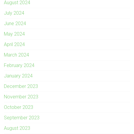
August 2024
July 2024
June 2024
May 2024
April 2024
March 2024
February 2024
January 2024
December 2023
November 2023
October 2023
September 2023
August 2023