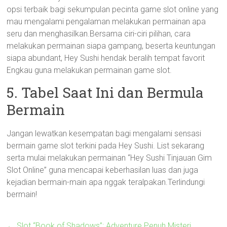
opsi terbaik bagi sekumpulan pecinta game slot online yang
mau mengalami pengalaman melakukan permainan apa
seru dan menghasilkan.Bersama ciri-ciri pilihan, cara
melakukan permainan siapa gampang, beserta keuntungan
siapa abundant, Hey Sushi hendak beralih tempat favorit
Engkau guna melakukan permainan game slot.
5. Tabel Saat Ini dan Bermula
Bermain
Jangan lewatkan kesempatan bagi mengalami sensasi
bermain game slot terkini pada Hey Sushi. List sekarang
serta mulai melakukan permainan “Hey Sushi Tinjauan Gim
Slot Online” guna mencapai keberhasilan luas dan juga
kejadian bermain-main apa nggak teralpakan.Terlindungi
bermain!
←
Slot “Book of Shadows”: Adventure Penuh Misteri