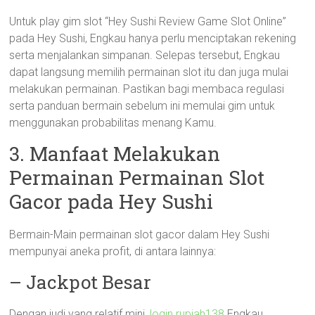
Untuk play gim slot “Hey Sushi Review Game Slot Online”
pada Hey Sushi, Engkau hanya perlu menciptakan rekening
serta menjalankan simpanan. Selepas tersebut, Engkau
dapat langsung memilih permainan slot itu dan juga mulai
melakukan permainan. Pastikan bagi membaca regulasi
serta panduan bermain sebelum ini memulai gim untuk
menggunakan probabilitas menang Kamu.
3. Manfaat Melakukan
Permainan Permainan Slot
Gacor pada Hey Sushi
Bermain-Main permainan slot gacor dalam Hey Sushi
mempunyai aneka profit, di antara lainnya:
– Jackpot Besar
Dengan judi yang relatif mini,
login rupiah138
Engkau