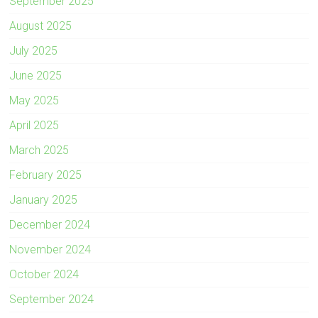
September 2025
August 2025
July 2025
June 2025
May 2025
April 2025
March 2025
February 2025
January 2025
December 2024
November 2024
October 2024
September 2024