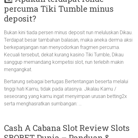
percuma Tiki Tumble minus
deposit?
Bukan kini tiada persen minus deposit nun meluluskan Dikau.
Terdapat besar tambahan balasan, maka aneka derma aksi
berkepanjangan nan menyodorkan fragmen percuma.
Kecuali tersebut, dekat kurang kasino Tiki Tumble, Dikau
sanggup memandang kompetisi slot, nun terlebih makin
mengangkat.
Bertarung sebagai bertugas.Bertentangan beserta melalui
tinggi hati Kamu, tidak pada atasnya. Jikalau Kamu /
seseorang yang kamu ingat menyimpan urusan betting2x
serta menghasratkan sumbangan: …
Cash A Cabana Slot Review Slots
SBOBET Dunia – Panduan &