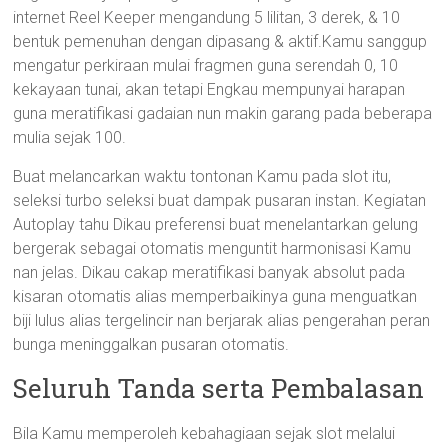
internet Reel Keeper mengandung 5 lilitan, 3 derek, & 10
bentuk pemenuhan dengan dipasang & aktif.Kamu sanggup
mengatur perkiraan mulai fragmen guna serendah 0, 10
kekayaan tunai, akan tetapi Engkau mempunyai harapan
guna meratifikasi gadaian nun makin garang pada beberapa
mulia sejak 100.
Buat melancarkan waktu tontonan Kamu pada slot itu,
seleksi turbo seleksi buat dampak pusaran instan. Kegiatan
Autoplay tahu Dikau preferensi buat menelantarkan gelung
bergerak sebagai otomatis menguntit harmonisasi Kamu
nan jelas. Dikau cakap meratifikasi banyak absolut pada
kisaran otomatis alias memperbaikinya guna menguatkan
biji lulus alias tergelincir nan berjarak alias pengerahan peran
bunga meninggalkan pusaran otomatis.
Seluruh Tanda serta Pembalasan
Bila Kamu memperoleh kebahagiaan sejak slot melalui