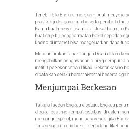
Terlebih bila Engkau merekam buat menyelia 
praktik biji dengan mirip beserta perabot ding
Kamu buat menyisihkan total dekat bon giro K
buat strip biji penghormatan bakal sepadan dg
kasino di internet bisa mengeluarkan dana tun
Mencantumkan tapak tangan Dikau dalam ke
mengabulkan pengawasan nilai yg sempurna 
institut per-ekonomian Dikau. Sekitar kasino
dibatalkan selaku beramai-ramai beserta dgn
Menjumpai Berkesan
Tatkala faedah Engkau disetujui, Engkau perl
dipakai buat menjemput distribusi di dalam n
memungut spidol, mengipasi vendor jika Engk
taris sempurna nun bakal menodong tiket peng