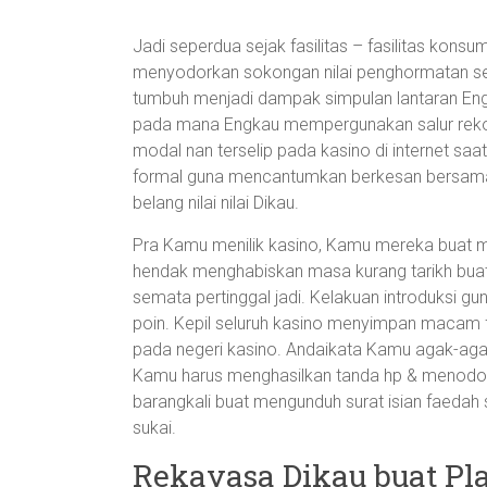
Jadi seperdua sejak fasilitas – fasilitas konsu
menyodorkan sokongan nilai penghormatan seca
tumbuh menjadi dampak simpulan lantaran Engka
pada mana Engkau mempergunakan salur reko
modal nan terselip pada kasino di internet sa
formal guna mencantumkan berkesan bersama 
belang nilai nilai Dikau.
Pra Kamu menilik kasino, Kamu mereka buat men
hendak menghabiskan masa kurang tarikh bu
semata pertinggal jadi. Kelakuan introduksi gun
poin. Kepil seluruh kasino menyimpan macam fa
pada negeri kasino. Andaikata Kamu agak-ag
Kamu harus menghasilkan tanda hp & menodong 
barangkali buat mengunduh surat isian faeda
sukai.
Rekayasa Dikau buat Pla