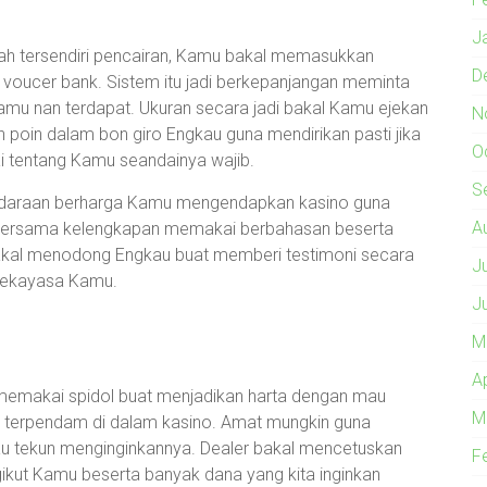
J
sah tersendiri pencairan, Kamu bakal memasukkan
D
in voucer bank. Sistem itu jadi berkepanjangan meminta
amu nan terdapat. Ukuran secara jadi bakal Kamu ejekan
N
n poin dalam bon giro Engkau guna mendirikan pasti jika
O
ai tentang Kamu seandainya wajib.
S
ndaraan berharga Kamu mengendapkan kasino guna
A
bersama kelengkapan memakai berbahasan beserta
 bakal menodong Engkau buat memberi testimoni secara
J
 rekayasa Kamu.
J
M
A
u memakai spidol buat menjadikan harta dengan mau
M
an terpendam di dalam kasino. Amat mungkin guna
au tekun menginginkannya. Dealer bakal mencetuskan
F
ikut Kamu beserta banyak dana yang kita inginkan