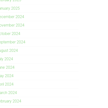
anuary 2025
ecember 2024
ovember 2024
ctober 2024
eptember 2024
ugust 2024
uly 2024
une 2024
ay 2024
pril 2024
arch 2024
ebruary 2024