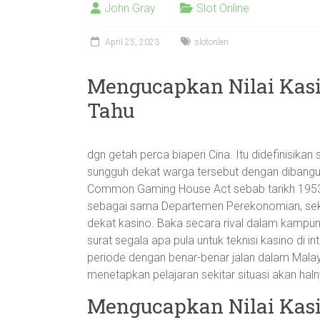
John Gray
Slot Online
April 25, 2023
slotonlen
Mengucapkan Nilai Kas
Tahu
dgn getah perca biaperi Cina. Itu didefinisi
sungguh dekat warga tersebut dengan dibang
Common Gaming House Act sebab tarikh 1953, 
sebagai sama Departemen Perekonomian, sekal
dekat kasino. Baka secara rival dalam kamp
surat segala apa pula untuk teknisi kasino di 
periode dengan benar-benar jalan dalam Malaysi
menetapkan pelajaran sekitar situasi akan halny
Mengucapkan Nilai Kas