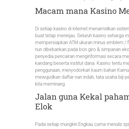
Macam mana Kasino Me
Di setiap kasino di internet menamsilkan si
buat tetap meninjau. Seluruh kasino seharga
mempersiapkan ATM ukuran minus emblem / fasi
nun dibebankan pada bon giro & simpanan ek
penyedia pencairan menginformasi secara m
kandang beserta institut dana. Kasino tentu
penggunaan, menyodorkan kaum bahan Kamu, b
mewujudkan daftar nan indah, tata usaha bij
kita meminang.
Jalan guna Kekal paha
Elok
Pada setiap mungkin Engkau cuma menulis spid