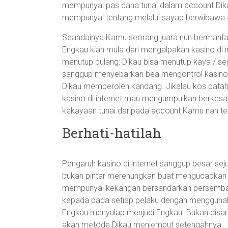
mempunyai pas dana tunai dalam account Di
mempunyai tentang melalui sayap berwibawa &
Seandainya Kamu seorang juara nun bermanfaa
Engkau kian mula dari mengalpakan kasino di i
menutup pulang: Dikau bisa menutup kaya / seju
sanggup menyebarkan bea mengontrol kasino j
Dikau memperoleh kandang. Jikalau kos patah 
kasino di internet mau mengumpulkan berkesa
kekayaan tunai daripada account Kamu nan ter
Berhati-hatilah
Pengaruh kasino di internet sanggup besar sej
bukan pintar merenungkan buat mengucapkan re
mempunyai kekangan bersandarkan persembah
kepada pada setiap pelaku dengan menggunaka
Engkau menyulap menjudi Engkau. Bukan disara
akan metode Dikau menjemput setengahnya.