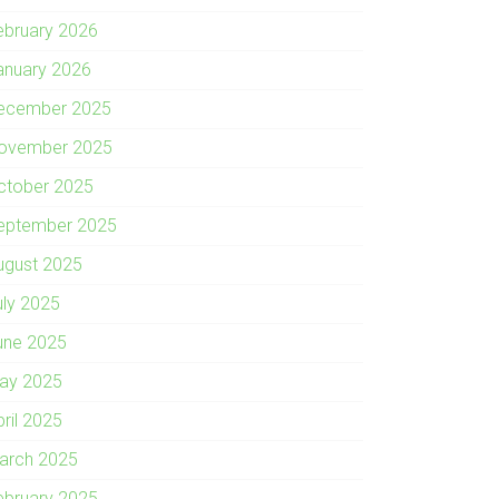
ebruary 2026
anuary 2026
ecember 2025
ovember 2025
ctober 2025
eptember 2025
ugust 2025
uly 2025
une 2025
ay 2025
pril 2025
arch 2025
ebruary 2025