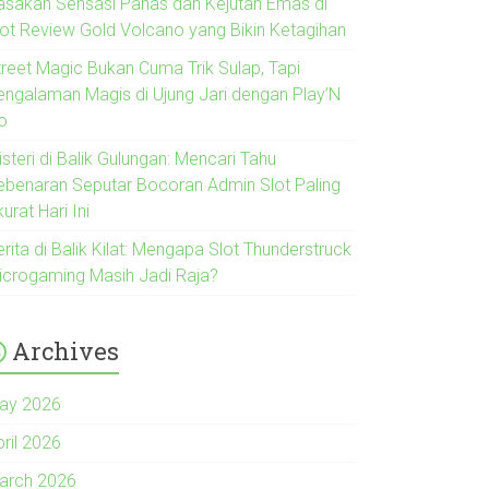
asakan Sensasi Panas dan Kejutan Emas di
lot Review Gold Volcano yang Bikin Ketagihan
treet Magic Bukan Cuma Trik Sulap, Tapi
engalaman Magis di Ujung Jari dengan Play’N
o
steri di Balik Gulungan: Mencari Tahu
ebenaran Seputar Bocoran Admin Slot Paling
urat Hari Ini
rita di Balik Kilat: Mengapa Slot Thunderstruck
icrogaming Masih Jadi Raja?
Archives
ay 2026
pril 2026
arch 2026