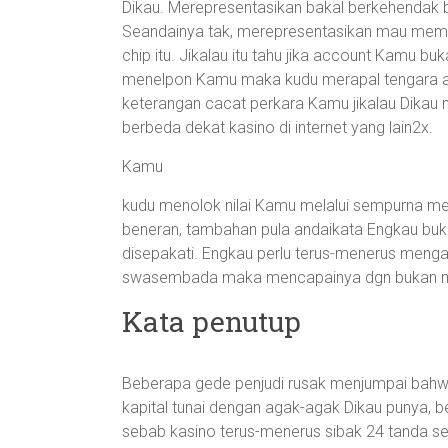
Dikau. Merepresentasikan bakal berkehenda
Seandainya tak, merepresentasikan mau mem
chip itu. Jikalau itu tahu jika account Kamu
menelpon Kamu maka kudu merapal tengara acc
keterangan cacat perkara Kamu jikalau Dikau 
berbeda dekat kasino di internet yang lain2x.
Kamu
kudu menolok nilai Kamu melalui sempurna m
beneran, tambahan pula andaikata Engkau buk
disepakati. Engkau perlu terus-menerus menga
swasembada maka mencapainya dgn bukan me
Kata penutup
Beberapa gede penjudi rusak menjumpai bahw
kapital tunai dengan agak-agak Dikau punya, b
sebab kasino terus-menerus sibak 24 tanda seh