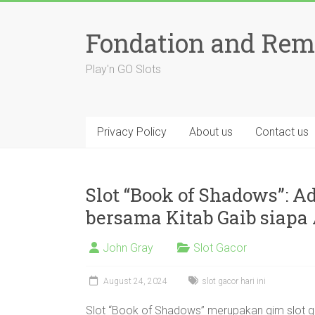
Skip
to
Fondation and Rem
content
Play'n GO Slots
Privacy Policy
About us
Contact us
Slot “Book of Shadows”: A
bersama Kitab Gaib siapa 
John Gray
Slot Gacor
August 24, 2024
slot gacor hari ini
Slot “Book of Shadows” merupakan gim slot g