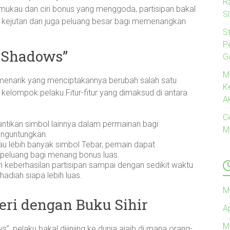
R
ukau dan ciri bonus yang menggoda, partisipan bakal
S
an kejutan dan juga peluang besar bagi memenangkan
S
P
f Shadows”
G
Mi
menarik yang menciptakannya berubah salah satu
K
 kelompok pelaku.Fitur-fitur yang dimaksud di antara
Ak
Ce
ntikan simbol lainnya dalam permainan bagi
M
nguntungkan.
tau lebih banyak simbol Tebar, pemain dapat
peluang bagi menang bonus luas.
kan keberhasilan partisipan sampai dengan sedikit waktu
adiah siapa lebih luas.
M
eri dengan Buku Sihir
A
M
, pelaku bakal dijinjing ke dunia ajaib di mana orang-