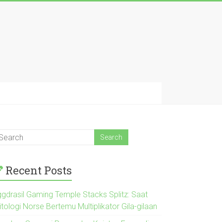
Recent Posts
ggdrasil Gaming Temple Stacks Splitz: Saat
tologi Norse Bertemu Multiplikator Gila-gilaan