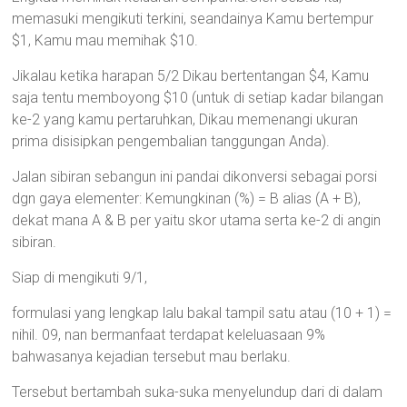
memasuki mengikuti terkini, seandainya Kamu bertempur
$1, Kamu mau memihak $10.
Jikalau ketika harapan 5/2 Dikau bertentangan $4, Kamu
saja tentu memboyong $10 (untuk di setiap kadar bilangan
ke-2 yang kamu pertaruhkan, Dikau memenangi ukuran
prima disisipkan pengembalian tanggungan Anda).
Jalan sibiran sebangun ini pandai dikonversi sebagai porsi
dgn gaya elementer: Kemungkinan (%) = B alias (A + B),
dekat mana A & B per yaitu skor utama serta ke-2 di angin
sibiran.
Siap di mengikuti 9/1,
formulasi yang lengkap lalu bakal tampil satu atau (10 + 1) =
nihil. 09, nan bermanfaat terdapat keleluasaan 9%
bahwasanya kejadian tersebut mau berlaku.
Tersebut bertambah suka-suka menyelundup dari di dalam