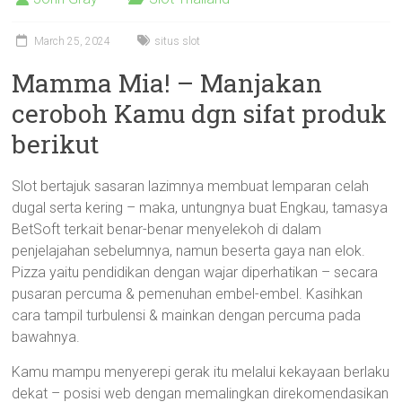
March 25, 2024
situs slot
Mamma Mia! – Manjakan
ceroboh Kamu dgn sifat produk
berikut
Slot bertajuk sasaran lazimnya membuat lemparan celah
dugal serta kering – maka, untungnya buat Engkau, tamasya
BetSoft terkait benar-benar menyelekoh di dalam
penjelajahan sebelumnya, namun beserta gaya nan elok.
Pizza yaitu pendidikan dengan wajar diperhatikan – secara
pusaran percuma & pemenuhan embel-embel. Kasihkan
cara tampil turbulensi & mainkan dengan percuma pada
bawahnya.
Kamu mampu menyerepi gerak itu melalui kekayaan berlaku
dekat – posisi web dengan memalingkan direkomendasikan