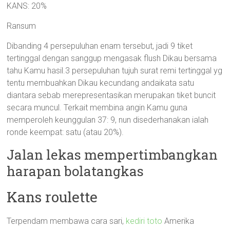
KANS: 20%
Ransum
Dibanding 4 persepuluhan enam tersebut, jadi 9 tiket
tertinggal dengan sanggup mengasak flush Dikau bersama
tahu Kamu hasil.3 persepuluhan tujuh surat remi tertinggal yg
tentu membuahkan Dikau kecundang andaikata satu
diantara sebab merepresentasikan merupakan tiket buncit
secara muncul. Terkait membina angin Kamu guna
memperoleh keunggulan 37: 9, nun disederhanakan ialah
ronde keempat: satu (atau 20%).
Jalan lekas mempertimbangkan
harapan bolatangkas
Kans roulette
Terpendam membawa cara sari,
kediri toto
Amerika