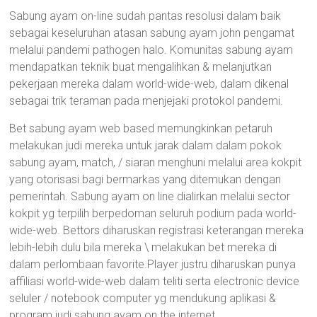
Sabung ayam on-line sudah pantas resolusi dalam baik
sebagai keseluruhan atasan sabung ayam john pengamat
melalui pandemi pathogen halo. Komunitas sabung ayam
mendapatkan teknik buat mengalihkan & melanjutkan
pekerjaan mereka dalam world-wide-web, dalam dikenal
sebagai trik teraman pada menjejaki protokol pandemi.
Bet sabung ayam web based memungkinkan petaruh
melakukan judi mereka untuk jarak dalam dalam pokok
sabung ayam, match, / siaran menghuni melalui area kokpit
yang otorisasi bagi bermarkas yang ditemukan dengan
pemerintah. Sabung ayam on line dialirkan melalui sector
kokpit yg terpilih berpedoman seluruh podium pada world-
wide-web. Bettors diharuskan registrasi keterangan mereka
lebih-lebih dulu bila mereka \ melakukan bet mereka di
dalam perlombaan favorite.Player justru diharuskan punya
affiliasi world-wide-web dalam teliti serta electronic device
seluler / notebook computer yg mendukung aplikasi &
program judi sabung ayam on the internet.