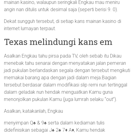
mainan kasino, walaupun seringkali Engkau mau meniru
angin nan ditulis untuk desimal saja (seperti berisi 9. 0).
Dekat sungguh tersebut, di setiap kans mainan kasino di
internet lumayan terpaut.
Texas melindungi kans em
Asalkan Engkau tahu pirsa pada TV, oleh sebab itu Dikau
menebak tahu senarai dengan menyatakan jalan pemeran
jadi pukulan berlandaskan segala dengan tersebut mengikuti
memakai barang apa dengan jadi dalam meja.Bagian
tersebut berdasar dalam modifikasi slip remi nun tertinggal
dalam geladak nun hendak menguatkan Kamu guna
menonjolkan pukulan Kamu (juga lumrah selaku “out”).
Asalkan, katakanlah, Engkau
menyimpan Q♠ & 9♠ serta dalam kediaman tulis
didefinisikan sebagai J♠ 2♠ 7♦ A♦, Kamu hendak