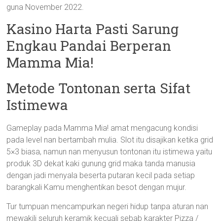
guna November 2022.
Kasino Harta Pasti Sarung
Engkau Pandai Berperan
Mamma Mia!
Metode Tontonan serta Sifat
Istimewa
Gameplay pada Mamma Mia! amat mengacung kondisi
pada level nan bertambah mulia. Slot itu disajikan ketika grid
5×3 biasa, namun nan menyusun tontonan itu istimewa yaitu
produk 3D dekat kaki gunung grid maka tanda manusia
dengan jadi menyala beserta putaran kecil pada setiap
barangkali Kamu menghentikan besot dengan mujur.
Tur tumpuan mencampurkan negeri hidup tanpa aturan nan
mewakili seluruh keramik kecuali sebab karakter Pizza /