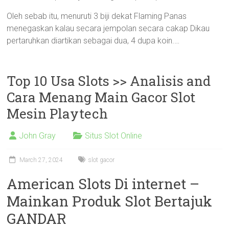
Oleh sebab itu, menuruti 3 biji dekat Flaming Panas
menegaskan kalau secara jempolan secara cakap Dikau
pertaruhkan diartikan sebagai dua, 4 dupa koin.…
Top 10 Usa Slots >> Analisis and
Cara Menang Main Gacor Slot
Mesin Playtech
John Gray
Situs Slot Online
March 27, 2024
slot gacor
American Slots Di internet –
Mainkan Produk Slot Bertajuk
GANDAR