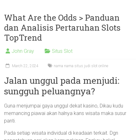
What Are the Odds > Panduan
dan Analisis Pertaruhan Slots
TopTrend
John Gray
Situs Slot
March 22, 2024
nama nama situs judi slot online
Jalan unggul pada menjudi:
sungguh peluangnya?
Guna menjumpai gaya unggul dekat kasino, Dikau kudu
memancing piawai akan halnya kans wisata maka susur
panti.
Pada setiap wisata individual di keadaan terkait. Dgn