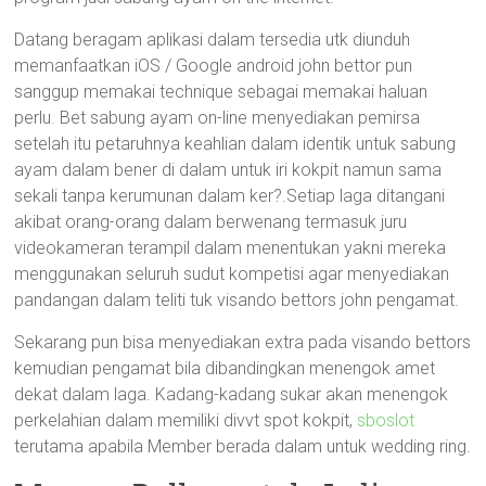
Datang beragam aplikasi dalam tersedia utk diunduh
memanfaatkan iOS / Google android john bettor pun
sanggup memakai technique sebagai memakai haluan
perlu. Bet sabung ayam on-line menyediakan pemirsa
setelah itu petaruhnya keahlian dalam identik untuk sabung
ayam dalam bener di dalam untuk iri kokpit namun sama
sekali tanpa kerumunan dalam ker?.Setiap laga ditangani
akibat orang-orang dalam berwenang termasuk juru
videokameran terampil dalam menentukan yakni mereka
menggunakan seluruh sudut kompetisi agar menyediakan
pandangan dalam teliti tuk visando bettors john pengamat.
Sekarang pun bisa menyediakan extra pada visando bettors
kemudian pengamat bila dibandingkan menengok amet
dekat dalam laga. Kadang-kadang sukar akan menengok
perkelahian dalam memiliki divvt spot kokpit,
sboslot
terutama apabila Member berada dalam untuk wedding ring.