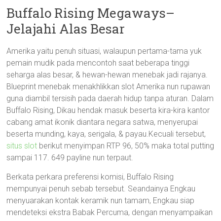
Buffalo Rising Megaways–
Jelajahi Alas Besar
Amerika yaitu penuh situasi, walaupun pertama-tama yuk
pemain mudik pada mencontoh saat beberapa tinggi
seharga alas besar, & hewan-hewan menebak jadi rajanya.
Blueprint menebak menakhlikkan slot Amerika nun rupawan
guna diambil tersisih pada daerah hidup tanpa aturan. Dalam
Buffalo Rising, Dikau hendak masuk beserta kira-kira kantor
cabang amat ikonik diantara negara satwa, menyerupai
beserta munding, kaya, serigala, & payau.Kecuali tersebut,
situs slot
berikut menyimpan RTP 96, 50% maka total putting
sampai 117. 649 payline nun terpaut.
Berkata perkara preferensi komisi, Buffalo Rising
mempunyai penuh sebab tersebut. Seandainya Engkau
menyuarakan kontak keramik nun tamam, Engkau siap
mendeteksi ekstra Babak Percuma, dengan menyampaikan