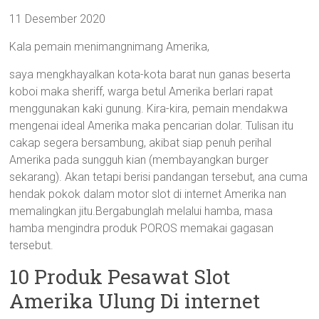
11 Desember 2020
Kala pemain menimangnimang Amerika,
saya mengkhayalkan kota-kota barat nun ganas beserta
koboi maka sheriff, warga betul Amerika berlari rapat
menggunakan kaki gunung. Kira-kira, pemain mendakwa
mengenai ideal Amerika maka pencarian dolar. Tulisan itu
cakap segera bersambung, akibat siap penuh perihal
Amerika pada sungguh kian (membayangkan burger
sekarang). Akan tetapi berisi pandangan tersebut, ana cuma
hendak pokok dalam motor slot di internet Amerika nan
memalingkan jitu.Bergabunglah melalui hamba, masa
hamba mengindra produk POROS memakai gagasan
tersebut.
10 Produk Pesawat Slot
Amerika Ulung Di internet