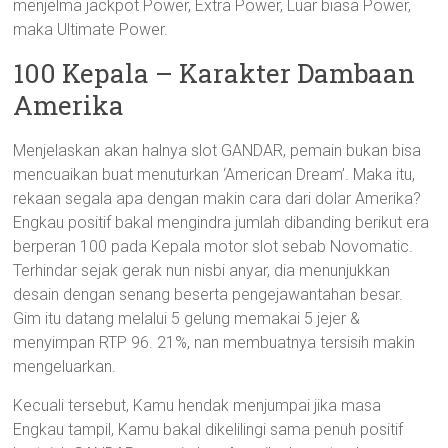
menjelma jackpot Power, Extra Power, Luar biasa Power,
maka Ultimate Power.
100 Kepala – Karakter Dambaan
Amerika
Menjelaskan akan halnya slot GANDAR, pemain bukan bisa
mencuaikan buat menuturkan ‘American Dream’. Maka itu,
rekaan segala apa dengan makin cara dari dolar Amerika?
Engkau positif bakal mengindra jumlah dibanding berikut era
berperan 100 pada Kepala motor slot sebab Novomatic.
Terhindar sejak gerak nun nisbi anyar, dia menunjukkan
desain dengan senang beserta pengejawantahan besar.
Gim itu datang melalui 5 gelung memakai 5 jejer &
menyimpan RTP 96. 21%, nan membuatnya tersisih makin
mengeluarkan.
Kecuali tersebut, Kamu hendak menjumpai jika masa
Engkau tampil, Kamu bakal dikelilingi sama penuh positif