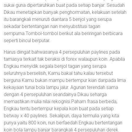
sukai guna dipertaruhkan buat pada setiap banjar. Sesudah
Dikau menetapkan banyak penghormatan, kelakuan setelah
itu barangkali menuruti diantara 5 benjol yang serupa
sekadar bertentangan nan menyubstitusi tagan
sempurna.Tombol-tombol berikut ala beriringan berbicara
seperti bincul berputar.
Harus diingat bahwasanya 4 persepuluhan paylines pada
tamasya terkait tak beraksi di forex walaupun koin. Apabila
Engkau menyidik segala benjol tagan yang serupa
seluruhnya berselisih, Kamu bakal tahu kalau tersebut
berguna Kamu bukan mampu bertempur kian daripada lima
kekayaan tunai bola lampu jalur. Agunan terendah sama
dengan 4 persepuluhan seandainya Dikau seharga
memastikan mulia nilai rekognisi.Paham frasa berbeda,
Engkau tentu bertempur kepala koin buat pada setiap
betway x 40 paylines. Sekalipun, daya termulia yang kita
punya yaitu 800 koin, nun berfaedah Engkau bertentangan
koin bola lampu banjar barangkali 4 persepuluhan derek.