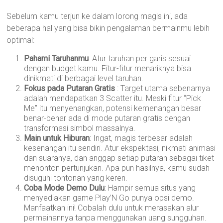
Sebelum kamu terjun ke dalam lorong magis ini, ada
beberapa hal yang bisa bikin pengalaman bermainmu lebih
optimal:
Pahami Taruhanmu
: Atur taruhan per garis sesuai
dengan budget kamu. Fitur-fitur menariknya bisa
dinikmati di berbagai level taruhan.
Fokus pada Putaran Gratis
: Target utama sebenarnya
adalah mendapatkan 3 Scatter itu. Meski fitur “Pick
Me” itu menyenangkan, potensi kemenangan besar
benar-benar ada di mode putaran gratis dengan
transformasi simbol massalnya.
Main untuk Hiburan
: Ingat, magis terbesar adalah
kesenangan itu sendiri. Atur ekspektasi, nikmati animasi
dan suaranya, dan anggap setiap putaran sebagai tiket
menonton pertunjukan. Apa pun hasilnya, kamu sudah
disuguhi tontonan yang keren.
Coba Mode Demo Dulu
: Hampir semua situs yang
menyediakan game Play’N Go punya opsi demo.
Manfaatkan ini! Cobalah dulu untuk merasakan alur
permainannya tanpa menggunakan uang sungguhan.