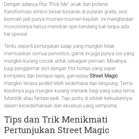
Dengan adanya fitur “Pick Me” acak dan potensi
transformasi simbol besar-besaran di putaran gratis, sesi
bermain jadi punya momen-momen kejutan. Ini menghindari
monotonnya hanya menekan spin berulang kali tanpa ada
hal spesial.
Tentu, seperti pertunjukan sulap yang mungkin tidak
memuaskan semua penonton, game ini juga punya sisi yang
mungkin kurang cocok untuk sebagian pemain. Misalnya,
bagi penggemar slot dengan fitur bonus yang super
kompleks dan berlapis-lapis, gameplay
Street Magic
mungkin terasa sedikit lebih sederhana dan langsung. Tema
klasiknya juga mungkin kurang menarik bagi yang suka tema
futuristik atau fantasi epik. Tapi justru di situlah kekuatannya:
dalam kesederhanaan dan eksekusi yang sempurna.
Tips dan Trik Menikmati
Pertunjukan Street Magic