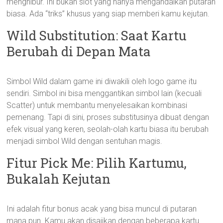
menghibur. Ini bukan slot yang hanya mengandalkan putaran
biasa. Ada “triks” khusus yang siap memberi kamu kejutan.
Wild Substitution: Saat Kartu
Berubah di Depan Mata
Simbol Wild dalam game ini diwakili oleh logo game itu
sendiri. Simbol ini bisa menggantikan simbol lain (kecuali
Scatter) untuk membantu menyelesaikan kombinasi
pemenang. Tapi di sini, proses substitusinya dibuat dengan
efek visual yang keren, seolah-olah kartu biasa itu berubah
menjadi simbol Wild dengan sentuhan magis.
Fitur Pick Me: Pilih Kartumu,
Bukalah Kejutan
Ini adalah fitur bonus acak yang bisa muncul di putaran
mana pun. Kamu akan disajikan dengan beberapa kartu