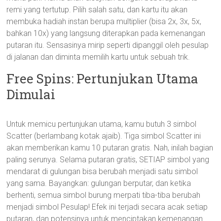
remi yang tertutup. Pilih salah satu, dan kartu itu akan
membuka hadiah instan berupa multiplier (bisa 2x, 3x, 5x,
bahkan 10x) yang langsung diterapkan pada kemenangan
putaran itu. Sensasinya mirip seperti dipanggil oleh pesulap
di jalanan dan diminta memilih kartu untuk sebuah trik.
Free Spins: Pertunjukan Utama
Dimulai
Untuk memicu pertunjukan utama, kamu butuh 3 simbol
Scatter (berlambang kotak ajaib). Tiga simbol Scatter ini
akan memberikan kamu 10 putaran gratis. Nah, inilah bagian
paling serunya. Selama putaran gratis, SETIAP simbol yang
mendarat di gulungan bisa berubah menjadi satu simbol
yang sama. Bayangkan: gulungan berputar, dan ketika
berhenti, semua simbol burung merpati tiba-tiba berubah
menjadi simbol Pesulap! Efek ini terjadi secara acak setiap
putaran, dan potensinya untuk menciptakan kemenangan