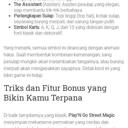
The Assistant
(Asisten): Asisten pesulap yang elegan,
siap membantu trik-trik berbahaya.
Perlengkapan Sulap
: Topi tinggi (top hat), kotak sulap,
sepasang burung merpati, dan sarung tangan putih.
Simbol Kartu
: A, K, Q, J, dan 10 yang didesain dengan
font klasik dan dekoratif.
Yang menarik, semua simbol ini dirancang dengan animasi
halus. Saat membentuk kombinasi kemenangan, sang
pesulap mungkin akan melambaikan tangannya, atau burung
merpati akan mengepakkan sayapnya. Detail kecil ini yang
bikin game ini hidup.
Triks dan Fitur Bonus yang
Bikin Kamu Terpana
Di balik tampilannya yang klasik,
Play’N Go Street Magic
menyimpan mekanisme permainan yang cerdas dan