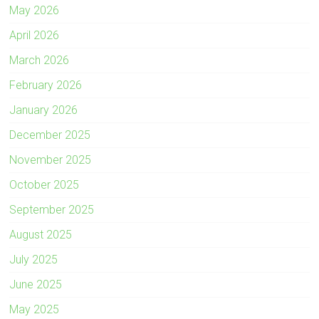
May 2026
April 2026
March 2026
February 2026
January 2026
December 2025
November 2025
October 2025
September 2025
August 2025
July 2025
June 2025
May 2025