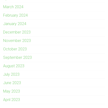
March 2024
February 2024
January 2024
December 2023
November 2023
October 2023
September 2023
August 2023
July 2023
June 2023
May 2023
April 2023