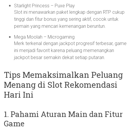
Starlight Princess – Puxe Play
Slot ini menawarkan paket lengkap dengan RTP cukup
tinggi dan fitur bonus yang sering aktif, cocok untuk
pemain yang mencari kemenangan beruntun.
Mega Moolah – Microgaming
Merk terkenal dengan jackpot progresif terbesar, game
ini menjadi favorit karena peluang memenangkan
jackpot besar semakin dekat setiap putaran.
Tips Memaksimalkan Peluang
Menang di Slot Rekomendasi
Hari Ini
1. Pahami Aturan Main dan Fitur
Game