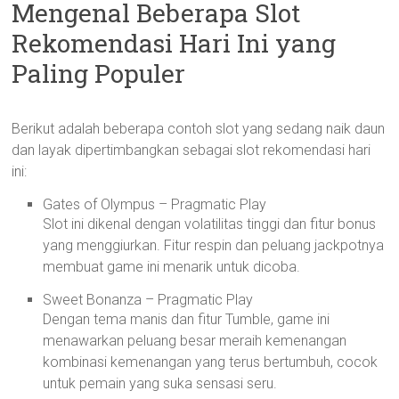
Mengenal Beberapa Slot
Rekomendasi Hari Ini yang
Paling Populer
Berikut adalah beberapa contoh slot yang sedang naik daun
dan layak dipertimbangkan sebagai slot rekomendasi hari
ini:
Gates of Olympus – Pragmatic Play
Slot ini dikenal dengan volatilitas tinggi dan fitur bonus
yang menggiurkan. Fitur respin dan peluang jackpotnya
membuat game ini menarik untuk dicoba.
Sweet Bonanza – Pragmatic Play
Dengan tema manis dan fitur Tumble, game ini
menawarkan peluang besar meraih kemenangan
kombinasi kemenangan yang terus bertumbuh, cocok
untuk pemain yang suka sensasi seru.