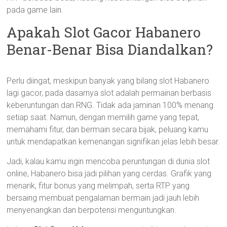
pada game lain.
Apakah Slot Gacor Habanero
Benar-Benar Bisa Diandalkan?
Perlu diingat, meskipun banyak yang bilang slot Habanero
lagi gacor, pada dasarnya slot adalah permainan berbasis
keberuntungan dan RNG. Tidak ada jaminan 100% menang
setiap saat. Namun, dengan memilih game yang tepat,
memahami fitur, dan bermain secara bijak, peluang kamu
untuk mendapatkan kemenangan signifikan jelas lebih besar.
Jadi, kalau kamu ingin mencoba peruntungan di dunia slot
online, Habanero bisa jadi pilihan yang cerdas. Grafik yang
menarik, fitur bonus yang melimpah, serta RTP yang
bersaing membuat pengalaman bermain jadi jauh lebih
menyenangkan dan berpotensi menguntungkan.