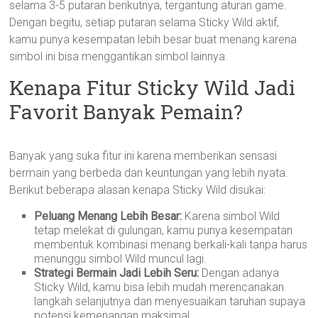
selama 3-5 putaran berikutnya, tergantung aturan game.
Dengan begitu, setiap putaran selama Sticky Wild aktif,
kamu punya kesempatan lebih besar buat menang karena
simbol ini bisa menggantikan simbol lainnya.
Kenapa Fitur Sticky Wild Jadi
Favorit Banyak Pemain?
Banyak yang suka fitur ini karena memberikan sensasi
bermain yang berbeda dan keuntungan yang lebih nyata.
Berikut beberapa alasan kenapa Sticky Wild disukai:
Peluang Menang Lebih Besar:
Karena simbol Wild
tetap melekat di gulungan, kamu punya kesempatan
membentuk kombinasi menang berkali-kali tanpa harus
menunggu simbol Wild muncul lagi.
Strategi Bermain Jadi Lebih Seru:
Dengan adanya
Sticky Wild, kamu bisa lebih mudah merencanakan
langkah selanjutnya dan menyesuaikan taruhan supaya
potensi kemenangan maksimal.