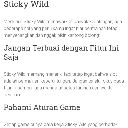
Sticky Wild
Meskipun Sticky Wild menawarkan banyak keuntungan, ada
beberapa hal yang perlu kamu ingat biar permainan tetap
menyenangkan dan nggak bikin kantong bolong:
Jangan Terbuai dengan Fitur Ini
Saja
Sticky Wild memang menarik, tapi tetap ingat bahwa slot
adalah permainan keberuntungan. Jangan terlalu fokus pada
fitur ini sampai lupa mengatur batas taruhan dan waktu
bermain.
Pahami Aturan Game
Setiap game punya cara kerja Sticky Wild yang berbeda-