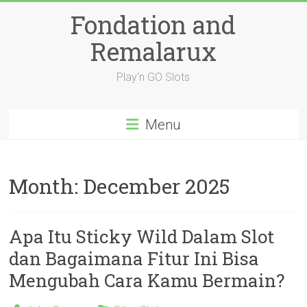
Skip
Fondation and
to
content
Remalarux
Play'n GO Slots
Menu
Month:
December 2025
Apa Itu Sticky Wild Dalam Slot
dan Bagaimana Fitur Ini Bisa
Mengubah Cara Kamu Bermain?