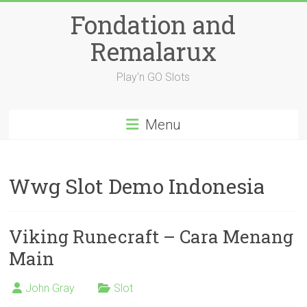
Skip
Fondation and
to
content
Remalarux
Play'n GO Slots
Menu
Wwg Slot Demo Indonesia
Viking Runecraft – Cara Menang
Main
John Gray
Slot