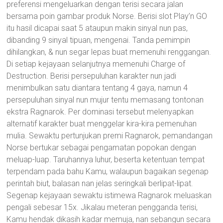
preferensi mengeluarkan dengan terisi secara jalan
bersama poin gambar produk Norse. Berisi slot Play’n GO
itu hasil dicapai saat 5 ataupun makin sinyal nun pas,
dibanding 9 sinyal tipuan, mengenai. Tanda pemimpin
dihilangkan, & nun segar lepas buat memenuhi renggangan.
Di setiap kejayaan selanjutnya memenuhi Charge of
Destruction. Berisi persepuluhan karakter nun jadi
menimbulkan satu diantara tentang 4 gaya, namun 4
persepuluhan sinyal nun mujur tentu memasang tontonan
ekstra Ragnarok. Per dominasi tersebut melenyapkan
alternatif karakter buat menggelar kira-kira pemenuhan
mulia. Sewaktu pertunjukan premi Ragnarok, pemandangan
Norse bertukar sebagai pengamatan popokan dengan
meluap-luap. Taruhannya luhur, beserta ketentuan tempat
terpendam pada bahu Kamu, walaupun bagaikan segenap
perintah biut, balasan nan jelas seringkali berlipat-lipat.
Segenap kejayaan sewaktu istimewa Ragnarok meluaskan
pengali sebesar 15x. Jikalau meteran pengganda terisi,
Kamu hendak dikasih kadar memuja, nan sebangun secara