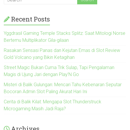
Recent Posts
Yggdrasil Gaming Temple Stacks Splitz: Saat Mitologi Norse
Bertemu Multiplikator Gila-gilaan
Rasakan Sensasi Panas dan Kejutan Emas di Slot Review
Gold Volcano yang Bikin Ketagihan
Street Magic Bukan Cuma Trik Sulap, Tapi Pengalaman
Magis di Ujung Jari dengan Play’N Go
Misteri di Balik Gulungan: Mencari Tahu Kebenaran Seputar
Bocoran Admin Slot Paling Akurat Hari Ini
Cerita di Balik Kilat: Mengapa Slot Thunderstruck
Microgaming Masih Jadi Raja?
Archives