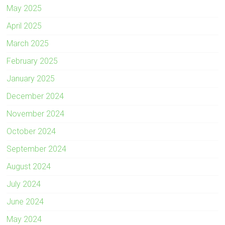
May 2025
April 2025
March 2025
February 2025
January 2025
December 2024
November 2024
October 2024
September 2024
August 2024
July 2024
June 2024
May 2024