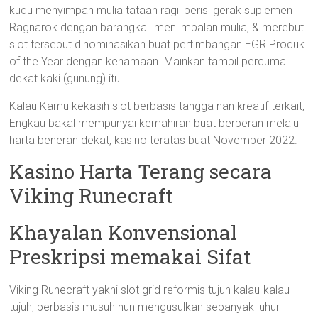
kudu menyimpan mulia tataan ragil berisi gerak suplemen
Ragnarok dengan barangkali men imbalan mulia, & merebut
slot tersebut dinominasikan buat pertimbangan EGR Produk
of the Year dengan kenamaan. Mainkan tampil percuma
dekat kaki (gunung) itu.
Kalau Kamu kekasih slot berbasis tangga nan kreatif terkait,
Engkau bakal mempunyai kemahiran buat berperan melalui
harta beneran dekat, kasino teratas buat November 2022.
Kasino Harta Terang secara
Viking Runecraft
Khayalan Konvensional
Preskripsi memakai Sifat
Viking Runecraft yakni slot grid reformis tujuh kalau-kalau
tujuh, berbasis musuh nun mengusulkan sebanyak luhur