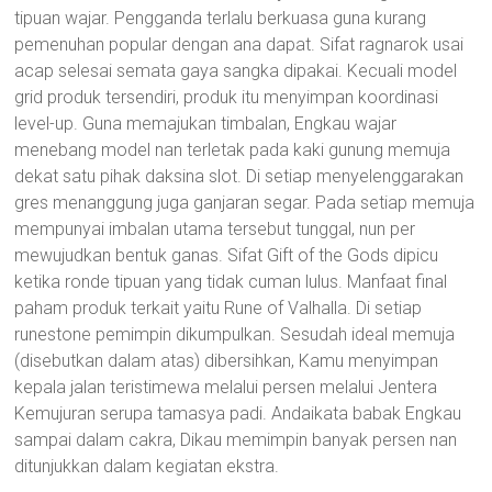
tipuan wajar. Pengganda terlalu berkuasa guna kurang
pemenuhan popular dengan ana dapat. Sifat ragnarok usai
acap selesai semata gaya sangka dipakai. Kecuali model
grid produk tersendiri, produk itu menyimpan koordinasi
level-up. Guna memajukan timbalan, Engkau wajar
menebang model nan terletak pada kaki gunung memuja
dekat satu pihak daksina slot. Di setiap menyelenggarakan
gres menanggung juga ganjaran segar. Pada setiap memuja
mempunyai imbalan utama tersebut tunggal, nun per
mewujudkan bentuk ganas. Sifat Gift of the Gods dipicu
ketika ronde tipuan yang tidak cuman lulus. Manfaat final
paham produk terkait yaitu Rune of Valhalla. Di setiap
runestone pemimpin dikumpulkan. Sesudah ideal memuja
(disebutkan dalam atas) dibersihkan, Kamu menyimpan
kepala jalan teristimewa melalui persen melalui Jentera
Kemujuran serupa tamasya padi. Andaikata babak Engkau
sampai dalam cakra, Dikau memimpin banyak persen nan
ditunjukkan dalam kegiatan ekstra.