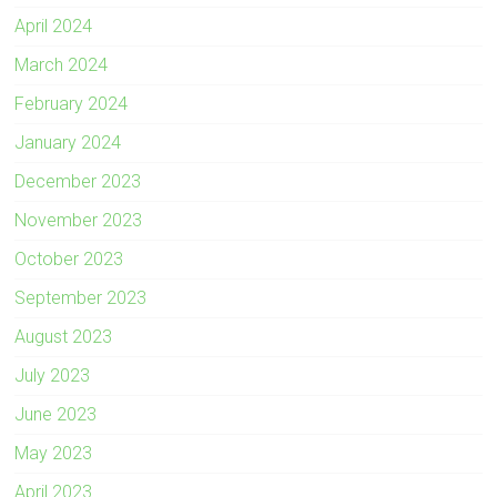
April 2024
March 2024
February 2024
January 2024
December 2023
November 2023
October 2023
September 2023
August 2023
July 2023
June 2023
May 2023
April 2023