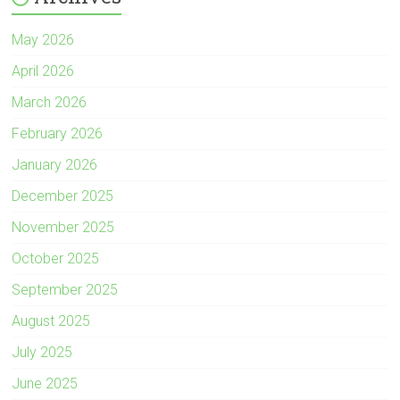
May 2026
April 2026
March 2026
February 2026
January 2026
December 2025
November 2025
October 2025
September 2025
August 2025
July 2025
June 2025