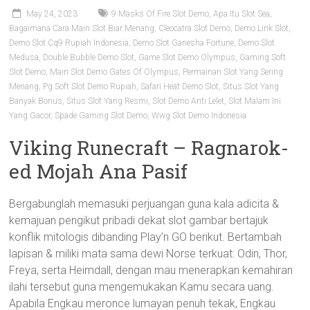
May 24, 2023
9 Masks Of Fire Slot Demo
,
Apa Itu Slot Sea
,
Bagaimana Cara Main Slot Biar Menang
,
Cleocatra Slot Demo
,
Demo Link Slot
,
Demo Slot Cq9 Rupiah Indonesia
,
Demo Slot Ganesha Fortune
,
Demo Slot
Medusa
,
Double Bubble Demo Slot
,
Game Slot Demo Olympus
,
Gaming Soft
Slot Demo
,
Main Slot Demo Gates Of Olympus
,
Permainan Slot Yang Sering
Menang
,
Pg Soft Slot Demo Rupiah
,
Safari Heat Demo Slot
,
Situs Slot Yang
Banyak Bonus
,
Situs Slot Yang Resmi
,
Slot Demo Anti Lelet
,
Slot Malam Ini
Yang Gacor
,
Spade Gaming Slot Demo
,
Wwg Slot Demo Indonesia
Viking Runecraft – Ragnarok-
ed Mojah Ana Pasif
Bergabunglah memasuki perjuangan guna kala adicita &
kemajuan pengikut pribadi dekat slot gambar bertajuk
konflik mitologis dibanding Play’n GO berikut. Bertambah
lapisan & miliki mata sama dewi Norse terkuat: Odin, Thor,
Freya, serta Heimdall, dengan mau menerapkan kemahiran
ilahi tersebut guna mengemukakan Kamu secara uang.
Apabila Engkau meronce lumayan penuh tekak, Engkau