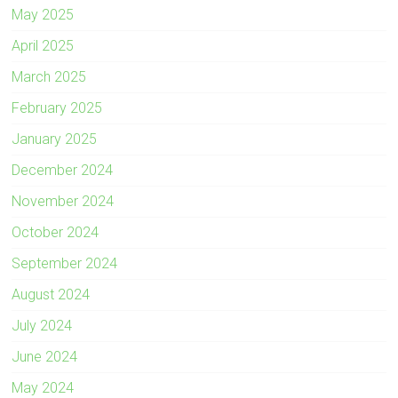
May 2025
April 2025
March 2025
February 2025
January 2025
December 2024
November 2024
October 2024
September 2024
August 2024
July 2024
June 2024
May 2024