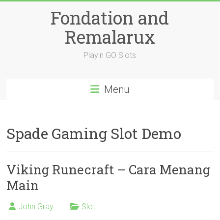
Skip
Fondation and
to
content
Remalarux
Play'n GO Slots
Menu
Spade Gaming Slot Demo
Viking Runecraft – Cara Menang
Main
John Gray
Slot