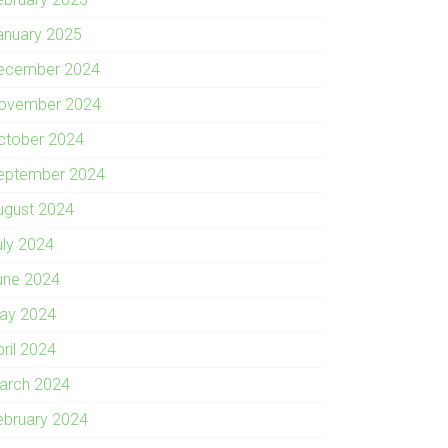
anuary 2025
ecember 2024
ovember 2024
ctober 2024
eptember 2024
ugust 2024
uly 2024
une 2024
ay 2024
pril 2024
arch 2024
ebruary 2024