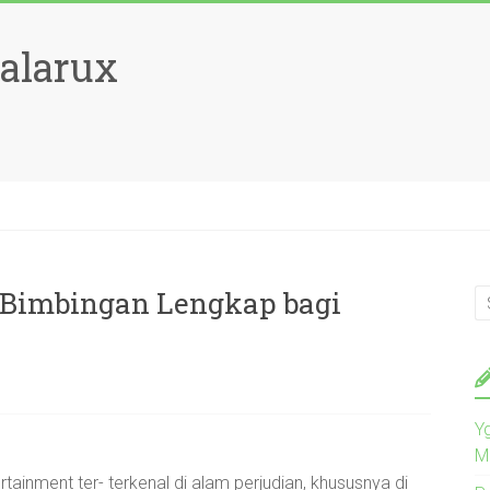
alarux
: Bimbingan Lengkap bagi
Y
Mi
rtainment ter- terkenal di alam perjudian, khususnya di