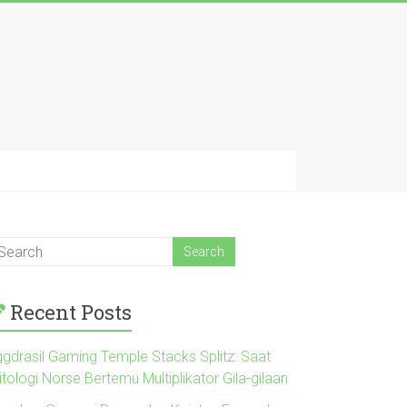
Recent Posts
ggdrasil Gaming Temple Stacks Splitz: Saat
tologi Norse Bertemu Multiplikator Gila-gilaan