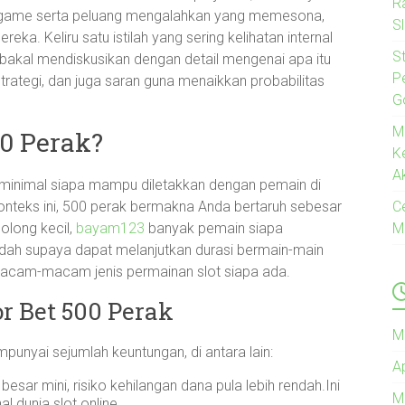
R
game serta peluang mengalahkan yang memesona,
S
eka. Keliru satu istilah yang sering kelihatan internal
S
ni bakal mendiskusikan dengan detail mengenai apa itu
P
strategi, dan juga saran guna menaikkan probabilitas
G
Mi
00 Perak?
K
Ak
 minimal siapa mampu diletakkan dengan pemain di
konteks ini, 500 perak bermakna Anda bertaruh sebesar
Ce
golong kecil,
bayam123
banyak pemain siapa
M
dah supaya dapat melanjutkan durasi bermain-main
acam-macam jenis permainan slot siapa ada.
r Bet 500 Perak
M
nyai sejumlah keuntungan, di antara lain:
A
esar mini, risiko kehilangan dana pula lebih rendah.Ini
M
 dunia slot online.