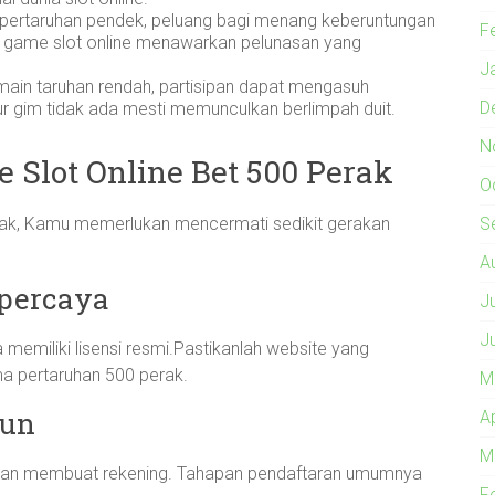
 pertaruhan pendek, peluang bagi menang keberuntungan
F
k game slot online menawarkan pelunasan yang
J
in taruhan rendah, partisipan dapat mengasuh
D
r gim tidak ada mesti memunculkan berlimpah duit.
N
Slot Online Bet 500 Perak
O
erak, Kamu memerlukan mencermati sedikit gerakan
S
A
rpercaya
J
J
ta memiliki lisensi resmi.Pastikanlah website yang
a pertaruhan 500 perak.
M
kun
A
M
h dan membuat rekening. Tahapan pendaftaran umumnya
F