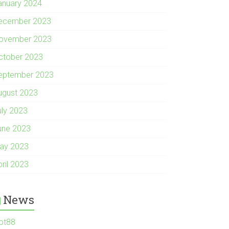
anuary 2024
ecember 2023
ovember 2023
ctober 2023
eptember 2023
ugust 2023
uly 2023
une 2023
ay 2023
pril 2023
News
lot88