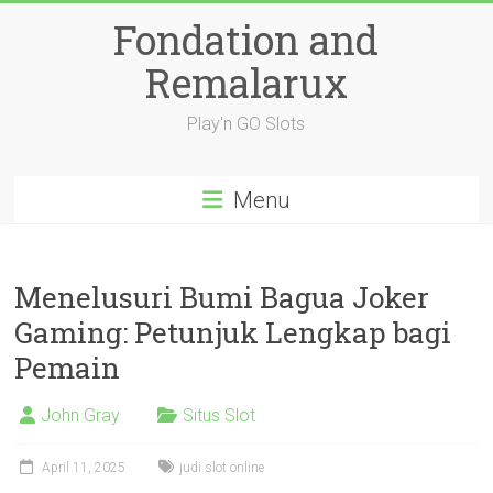
Skip
Fondation and
to
content
Remalarux
Play'n GO Slots
Menu
Menelusuri Bumi Bagua Joker
Gaming: Petunjuk Lengkap bagi
Pemain
John Gray
Situs Slot
April 11, 2025
judi slot online