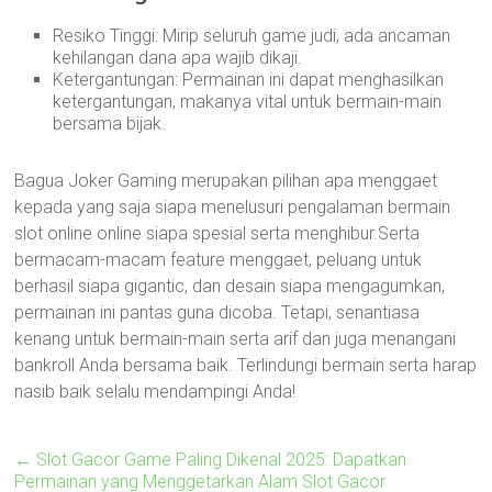
Resiko Tinggi: Mirip seluruh game judi, ada ancaman
kehilangan dana apa wajib dikaji.
Ketergantungan: Permainan ini dapat menghasilkan
ketergantungan, makanya vital untuk bermain-main
bersama bijak.
Bagua Joker Gaming merupakan pilihan apa menggaet
kepada yang saja siapa menelusuri pengalaman bermain
slot online online siapa spesial serta menghibur.Serta
bermacam-macam feature menggaet, peluang untuk
berhasil siapa gigantic, dan desain siapa mengagumkan,
permainan ini pantas guna dicoba. Tetapi, senantiasa
kenang untuk bermain-main serta arif dan juga menangani
bankroll Anda bersama baik. Terlindungi bermain serta harap
nasib baik selalu mendampingi Anda!
←
Slot Gacor Game Paling Dikenal 2025: Dapatkan
Permainan yang Menggetarkan Alam Slot Gacor