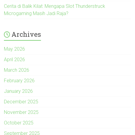
Cerita di Balik Kilat: Mengapa Slot Thunderstruck
Microgaming Masih Jadi Raja?
Archives
May 2026
April 2026
March 2026
February 2026
January 2026
December 2025
November 2025
October 2025
September 2025