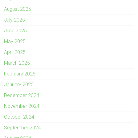
August 2025
July 2025
June 2025
May 2025
April 2025
March 2025
February 2025
January 2025
December 2024
November 2024
October 2024
September 2024