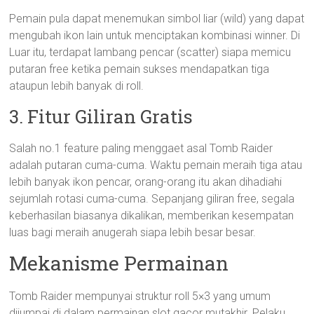
Pemain pula dapat menemukan simbol liar (wild) yang dapat
mengubah ikon lain untuk menciptakan kombinasi winner. Di
Luar itu, terdapat lambang pencar (scatter) siapa memicu
putaran free ketika pemain sukses mendapatkan tiga
ataupun lebih banyak di roll.
3. Fitur Giliran Gratis
Salah no.1 feature paling menggaet asal Tomb Raider
adalah putaran cuma-cuma. Waktu pemain meraih tiga atau
lebih banyak ikon pencar, orang-orang itu akan dihadiahi
sejumlah rotasi cuma-cuma. Sepanjang giliran free, segala
keberhasilan biasanya dikalikan, memberikan kesempatan
luas bagi meraih anugerah siapa lebih besar besar.
Mekanisme Permainan
Tomb Raider mempunyai struktur roll 5×3 yang umum
dijumpai di dalam permainan slot gacor mutakhir. Pelaku