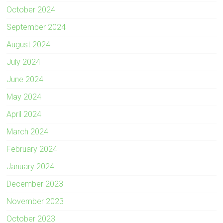
October 2024
September 2024
August 2024
July 2024
June 2024
May 2024
April 2024
March 2024
February 2024
January 2024
December 2023
November 2023
October 2023