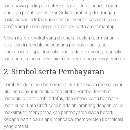
membawa partisipan enter ke dalam dunia penuh misteri
dan juga penuh sesak aksi. Setiap lambang di gulungan,
mulai sebab artefak kuno sampai dengan karakter Lara
Croft yang itu seorang diri, dirender serta amat mantap.
Selain itu, efek vokal yang digunakan dalam permainan ini
pula sekali mendukung suasana pengalaman. Lagu
background siapa dramatis dan nada efek yang pragmatis
membuat kejadian bermain-main bertambah menggetarkan.
2. Simbol serta Pembayaran
Tomb Raider diberi bersama aneka ikon siapa mempunyai
nilai pembayaran tidak sama.Simbol-simbol tersebut
mencakup Lara Croft, artefak, dan simbol kartu bermain-
main kuno. Lara Croft sendiri adalah lambang dengan value
maksimum, menyampaikan pembayaran siapa berarti
kepada partisipan siapa mencapai memperoleh kombinasi
yang presisi.