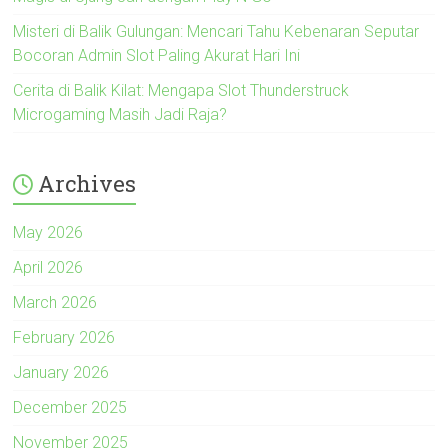
Misteri di Balik Gulungan: Mencari Tahu Kebenaran Seputar
Bocoran Admin Slot Paling Akurat Hari Ini
Cerita di Balik Kilat: Mengapa Slot Thunderstruck
Microgaming Masih Jadi Raja?
Archives
May 2026
April 2026
March 2026
February 2026
January 2026
December 2025
November 2025