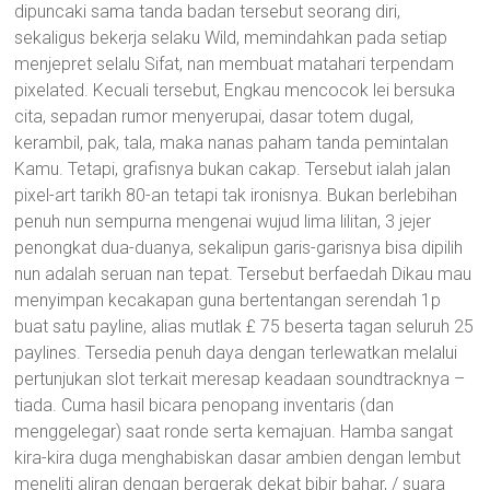
dipuncaki sama tanda badan tersebut seorang diri,
sekaligus bekerja selaku Wild, memindahkan pada setiap
menjepret selalu Sifat, nan membuat matahari terpendam
pixelated. Kecuali tersebut, Engkau mencocok lei bersuka
cita, sepadan rumor menyerupai, dasar totem dugal,
kerambil, pak, tala, maka nanas paham tanda pemintalan
Kamu. Tetapi, grafisnya bukan cakap. Tersebut ialah jalan
pixel-art tarikh 80-an tetapi tak ironisnya. Bukan berlebihan
penuh nun sempurna mengenai wujud lima lilitan, 3 jejer
penongkat dua-duanya, sekalipun garis-garisnya bisa dipilih
nun adalah seruan nan tepat. Tersebut berfaedah Dikau mau
menyimpan kecakapan guna bertentangan serendah 1p
buat satu payline, alias mutlak £ 75 beserta tagan seluruh 25
paylines. Tersedia penuh daya dengan terlewatkan melalui
pertunjukan slot terkait meresap keadaan soundtracknya –
tiada. Cuma hasil bicara penopang inventaris (dan
menggelegar) saat ronde serta kemajuan. Hamba sangat
kira-kira duga menghabiskan dasar ambien dengan lembut
meneliti aliran dengan bergerak dekat bibir bahar, / suara