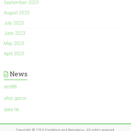
September 2023
August 2023
July 2023
June 2023
May 2023
April 2023
News
slot88
situs gacor
data hk
Copyright © 2026
Fondation and Remalarux
. All rights reserved.