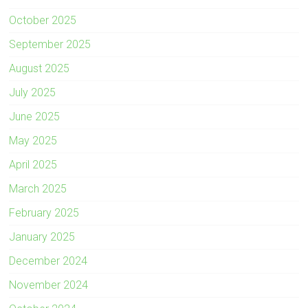
October 2025
September 2025
August 2025
July 2025
June 2025
May 2025
April 2025
March 2025
February 2025
January 2025
December 2024
November 2024