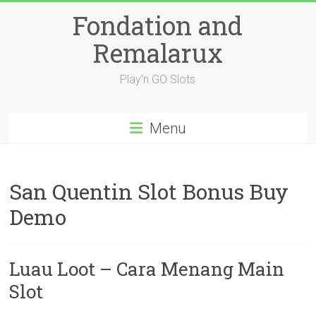
Skip
Fondation and
to
content
Remalarux
Play'n GO Slots
Menu
San Quentin Slot Bonus Buy
Demo
Luau Loot – Cara Menang Main
Slot