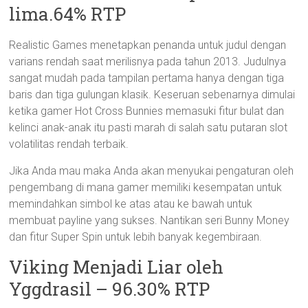
lima.64% RTP
Realistic Games menetapkan penanda untuk judul dengan
varians rendah saat merilisnya pada tahun 2013. Judulnya
sangat mudah pada tampilan pertama hanya dengan tiga
baris dan tiga gulungan klasik. Keseruan sebenarnya dimulai
ketika gamer Hot Cross Bunnies memasuki fitur bulat dan
kelinci anak-anak itu pasti marah di salah satu putaran slot
volatilitas rendah terbaik.
Jika Anda mau maka Anda akan menyukai pengaturan oleh
pengembang di mana gamer memiliki kesempatan untuk
memindahkan simbol ke atas atau ke bawah untuk
membuat payline yang sukses. Nantikan seri Bunny Money
dan fitur Super Spin untuk lebih banyak kegembiraan.
Viking Menjadi Liar oleh
Yggdrasil – 96.30% RTP