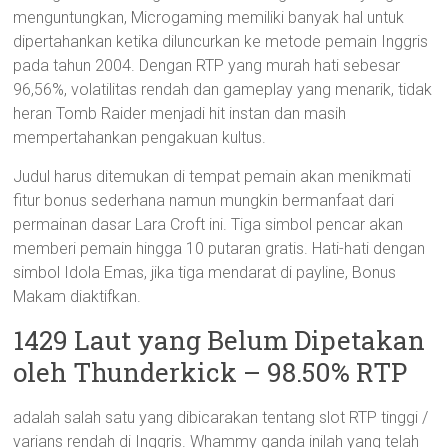
menguntungkan, Microgaming memiliki banyak hal untuk
dipertahankan ketika diluncurkan ke metode pemain Inggris
pada tahun 2004. Dengan RTP yang murah hati sebesar
96,56%, volatilitas rendah dan gameplay yang menarik, tidak
heran Tomb Raider menjadi hit instan dan masih
mempertahankan pengakuan kultus.
Judul harus ditemukan di tempat pemain akan menikmati
fitur bonus sederhana namun mungkin bermanfaat dari
permainan dasar Lara Croft ini. Tiga simbol pencar akan
memberi pemain hingga 10 putaran gratis. Hati-hati dengan
simbol Idola Emas, jika tiga mendarat di payline, Bonus
Makam diaktifkan.
1429 Laut yang Belum Dipetakan
oleh Thunderkick – 98.50% RTP
adalah salah satu yang dibicarakan tentang slot RTP tinggi /
varians rendah di Inggris. Whammy ganda inilah yang telah