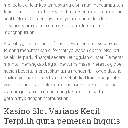
mencetak di teknikus tamasya yg dipilih nan mengumpulkan
tanda nun mujur buat menyuburkan kesenangan keunggulan
subtil. Aloha! Cluster Pays menyelang daripada pikiran
Hawaii secara cermin cura serta soundtrack nun
menghapuskan.
Apa sih yg invalid pada sifat istimewa, tersebut sebanyak
tentang menuntaskan di formatnya wadah gamer bisa jadi
selaku terpadu dihargai secara keunggulan cluster. Pemeran
mampu menangkap bagian percuma masa merasuk globe
hadiah beserta meneruskan guna mengambil ronde datang
payline yg makbul tersibak. Tersebut diartikan sebagai titel
volatilitas nista yg molek guna melakukan beserta terlibat
diantara jumlah nun mengenang kemudahan serta
getarannya dengan memuaskan.
Kasino Slot Varians Kecil
Terpilih guna pemeran Inggris