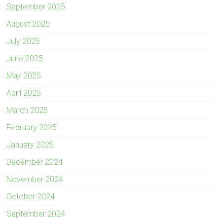
September 2025
August 2025
July 2025
June 2025
May 2025
April 2025
March 2025
February 2025
January 2025
December 2024
November 2024
October 2024
September 2024