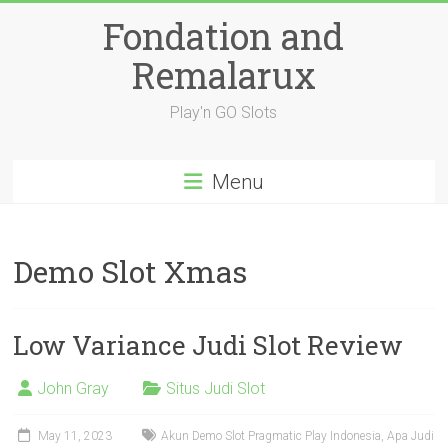
Skip
Fondation and
to
content
Remalarux
Play'n GO Slots
Menu
Demo Slot Xmas
Low Variance Judi Slot Review
John Gray
Situs Judi Slot
May 11, 2023
Akun Demo Slot Pragmatic Play Indonesia
,
Apa Judi