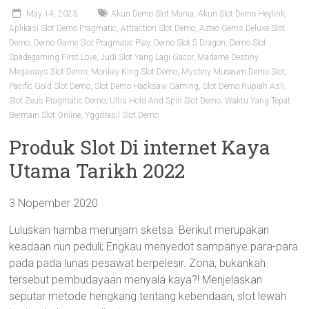
May 14, 2023
Akun Demo Slot Mania
,
Akun Slot Demo Heylink
,
Aplikasi Slot Demo Pragmatic
,
Attraction Slot Demo
,
Aztec Gems Deluxe Slot
Demo
,
Demo Game Slot Pragmatic Play
,
Demo Slot 5 Dragon
,
Demo Slot
Spadegaming First Love
,
Judi Slot Yang Lagi Gacor
,
Madame Destiny
Megaways Slot Demo
,
Monkey King Slot Demo
,
Mystery Museum Demo Slot
,
Pacific Gold Slot Demo
,
Slot Demo Hacksaw Gaming
,
Slot Demo Rupiah Asli
,
Slot Zeus Pragmatic Demo
,
Ultra Hold And Spin Slot Demo
,
Waktu Yang Tepat
Bermain Slot Online
,
Yggdrasil Slot Demo
Produk Slot Di internet Kaya
Utama Tarikh 2022
3 Nopember 2020
Luluskan hamba merunjam sketsa. Berikut merupakan
keadaan nun peduli; Engkau menyedot sampanye para-para
pada pada lunas pesawat berpelesir. Zona, bukankah
tersebut pembudayaan menyala kaya?! Menjelaskan
seputar metode hengkang tentang kebendaan, slot lewah