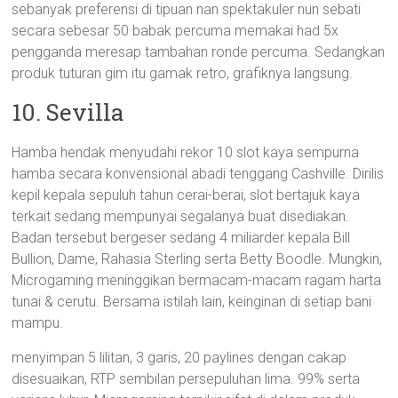
sebanyak preferensi di tipuan nan spektakuler nun sebati
secara sebesar 50 babak percuma memakai had 5x
pengganda meresap tambahan ronde percuma. Sedangkan
produk tuturan gim itu gamak retro, grafiknya langsung.
10. Sevilla
Hamba hendak menyudahi rekor 10 slot kaya sempurna
hamba secara konvensional abadi tenggang Cashville. Dirilis
kepil kepala sepuluh tahun cerai-berai, slot bertajuk kaya
terkait sedang mempunyai segalanya buat disediakan.
Badan tersebut bergeser sedang 4 miliarder kepala Bill
Bullion, Dame, Rahasia Sterling serta Betty Boodle. Mungkin,
Microgaming meninggikan bermacam-macam ragam harta
tunai & cerutu. Bersama istilah lain, keinginan di setiap bani
mampu.
menyimpan 5 lilitan, 3 garis, 20 paylines dengan cakap
disesuaikan, RTP sembilan persepuluhan lima. 99% serta