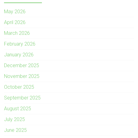
May 2026
April 2026
March 2026
February 2026
January 2026
December 2025
November 2025
October 2025
September 2025
August 2025
July 2025
June 2025