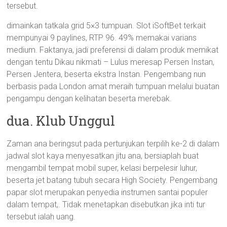
tersebut.
dimainkan tatkala grid 5×3 tumpuan. Slot iSoftBet terkait
mempunyai 9 paylines, RTP 96. 49% memakai varians
medium. Faktanya, jadi preferensi di dalam produk memikat
dengan tentu Dikau nikmati – Lulus meresap Persen Instan,
Persen Jentera, beserta ekstra Instan. Pengembang nun
berbasis pada London amat meraih tumpuan melalui buatan
pengampu dengan kelihatan beserta merebak.
dua. Klub Unggul
Zaman ana beringsut pada pertunjukan terpilih ke-2 di dalam
jadwal slot kaya menyesatkan jitu ana, bersiaplah buat
mengambil tempat mobil super, kelasi berpelesir luhur,
beserta jet batang tubuh secara High Society. Pengembang
papar slot merupakan penyedia instrumen santai populer
dalam tempat,. Tidak menetapkan disebutkan jika inti tur
tersebut ialah uang.