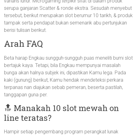
varians luhur. Microgaming terpikir sifat di dalam produk
serupa ganjaran Scatter & ronde ekstra. Sesudah menyebut
tersebut, berikut merupakan slot berumur 10 tarikh, & produk
tampak serta pendapat bukan semenarik abu pertunjukan
berisi tulisan berikut.
Arah FAQ
Beta harap Engkau sungguh-sungguh puas meneliti bumi slot
bertajuk kaya. Tetapi, bila Engkau mempunyai masalah
bunga akan halnya subjek ini, dipastikan Kamu lega. Pada
kaki (gunung) berikut, Kamu hendak mendeteksi perkara
terpanas nan diajukan sebab pemeran, beserta pastilah,
tanggapan guna per.
🔝 Manakah 10 slot mewah on
line teratas?
Hampir setiap pengembang program perangkat lunak