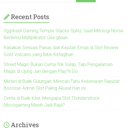
Recent Posts
Yggdrasil Gaming Temple Stacks Splitz: Saat Mitologi Norse
Bertemu Multiplikator Gila-gilaan
Rasakan Sensasi Panas dan Kejutan Emas di Slot Review
Gold Volcano yang Bikin Ketagihan
Street Magic Bukan Cuma Trik Sulap, Tapi Pengalaman
Magis di Ujung Jari dengan Play’N Go
Misteri di Balik Gulungan: Mencari Tahu Kebenaran Seputar
Bocoran Admin Slot Paling Akurat Hari Ini
Cerita di Balik Kilat: Mengapa Slot Thunderstruck
Microgaming Masih Jadi Raja?
Archives