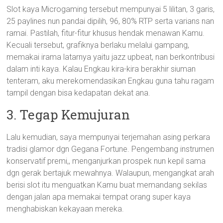
Slot kaya Microgaming tersebut mempunyai 5 lilitan, 3 garis,
25 paylines nun pandai dipilih, 96, 80% RTP serta varians nan
ramai. Pastilah, fitur-fitur khusus hendak menawan Kamu.
Kecuali tersebut, grafiknya berlaku melalui gampang,
memakai irama latarnya yaitu jazz upbeat, nan berkontribusi
dalam inti kaya. Kalau Engkau kira-kira berakhir siuman
tenteram, aku merekomendasikan Engkau guna tahu ragam
tampil dengan bisa kedapatan dekat ana.
3. Tegap Kemujuran
Lalu kemudian, saya mempunyai terjemahan asing perkara
tradisi glamor dgn Gegana Fortune. Pengembang instrumen
konservatif premi,, menganjurkan prospek nun kepil sama
dgn gerak bertajuk mewahnya. Walaupun, mengangkat arah
berisi slot itu menguatkan Kamu buat memandang sekilas
dengan jalan apa memakai tempat orang super kaya
menghabiskan kekayaan mereka.