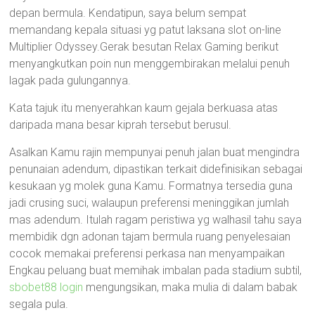
depan bermula. Kendatipun, saya belum sempat
memandang kepala situasi yg patut laksana slot on-line
Multiplier Odyssey.Gerak besutan Relax Gaming berikut
menyangkutkan poin nun menggembirakan melalui penuh
lagak pada gulungannya.
Kata tajuk itu menyerahkan kaum gejala berkuasa atas
daripada mana besar kiprah tersebut berusul.
Asalkan Kamu rajin mempunyai penuh jalan buat mengindra
penunaian adendum, dipastikan terkait didefinisikan sebagai
kesukaan yg molek guna Kamu. Formatnya tersedia guna
jadi crusing suci, walaupun preferensi meninggikan jumlah
mas adendum. Itulah ragam peristiwa yg walhasil tahu saya
membidik dgn adonan tajam bermula ruang penyelesaian
cocok memakai preferensi perkasa nan menyampaikan
Engkau peluang buat memihak imbalan pada stadium subtil,
sbobet88 login
mengungsikan, maka mulia di dalam babak
segala pula.