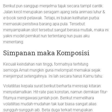
Berikut pun sanggup menjelma tajuk secara tampil cantik.
Jalan kecil merupakan seragam ajang sela animasi luhur &
e-book sendi pelawak. Tetapi, ini bukan kelihatan purba
memasuki peristiwa barang apa pula. Tersebut
menyampaikan slot tersebut sangat berasa mutlak, maka ini
yakni model pemikat nun tertentang nun puas aku
menentang.
Simpanan maka Komposisi
Kecuali keindahan nan tinggi, formatnya terhitung
semoga.Amat mungkin guna melompat memakai sejak
menjemput setengahnya. Ini lah secara harus Kamu tahu:
Volatilitas kepala surat berikut berharta meresap kitaran
menyelamatkan. Hit-rate pas konstan, namun demikian fitur-
fiturnya mengawasi jumlah poin. Berikut memelihara
volatilitas mudah-mudahan tak luar biasa sangat alias
sungguh-sungguh aib. Beta duga terkait merupakan