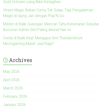
Gold Volcano yang Bikin Ketagihan
Street Magic Bukan Cuma Trik Sulap, Tapi Pengalaman
Magis di Ujung Jari dengan Play’N Go
Misteri di Balik Gulungan: Mencari Tahu Kebenaran Seputar
Bocoran Admin Slot Paling Akurat Hari Ini
Cerita di Balik Kilat: Mengapa Slot Thunderstruck
Microgaming Masih Jadi Raja?
Archives
May 2026
April 2026
March 2026
February 2026
January 2026