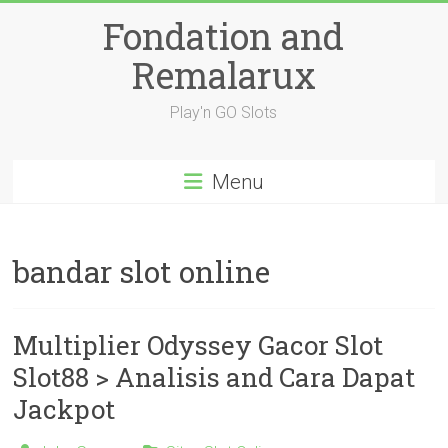
Skip
Fondation and
to
content
Remalarux
Play'n GO Slots
Menu
bandar slot online
Multiplier Odyssey Gacor Slot
Slot88 > Analisis and Cara Dapat
Jackpot