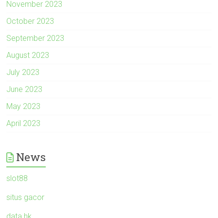
November 2023
October 2023
September 2023
August 2023
July 2023
June 2023
May 2023
April 2023
News
slot88
situs gacor
data hk