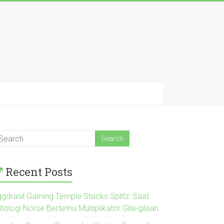
Recent Posts
ggdrasil Gaming Temple Stacks Splitz: Saat
tologi Norse Bertemu Multiplikator Gila-gilaan