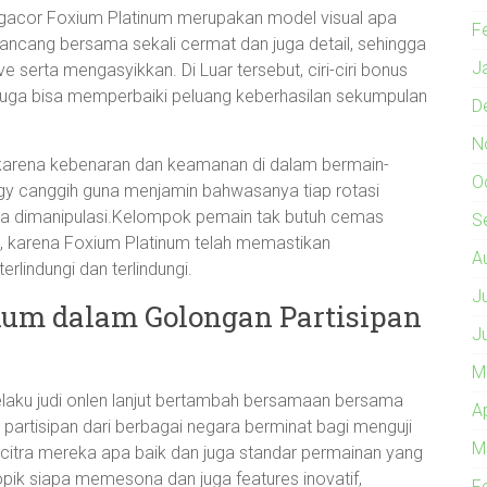
t gacor Foxium Platinum merupakan model visual apa
F
ancang bersama sekali cermat dan juga detail, sehingga
J
serta mengasyikkan. Di Luar tersebut, ciri-ciri bonus
juga bisa memperbaiki peluang keberhasilan sekumpulan
D
N
al karena kebenaran dan keamanan di dalam bermain-
O
gy canggih guna menjamin bahwasanya tiap rotasi
sa dimanipulasi.Kelompok pemain tak butuh cemas
S
l, karena Foxium Platinum telah memastikan
A
rlindungi dan terlindungi.
J
num dalam Golongan Partisipan
J
M
elaku judi onlen lanjut bertambah bersamaan bersama
A
 partisipan dari berbagai negara berminat bagi menguji
M
itra mereka apa baik dan juga standar permainan yang
pik siapa memesona dan juga features inovatif,
F