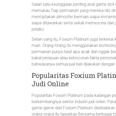
Salah satu keunggulan penting asal game slo
memukau.Tiap permainan yang mereka rilis dir
menciptakan atmosfer bermain siapa immersive 
siapa ditawarkan serta sekali memesona dan 
pelaku.
Selain yang itu, Foxium Platinum juga terken
main. Orang-Orang Itu menggunakan technolo
permainan punya hasil apa acak dan nggak bi
bakal penipuan atau kebocoran fakta persona
bahwasanya semua jual beli dilakukan dengan te
Popularitas Foxium Plati
Judi Online
Popularitas Foxium Platinum pada kalangan p
berkembangnya sektor industri judi onlen. Para
game-game dari Foxium Platinum disebabkan c
orang-orang itu tawarkan.Bersama berbagai to