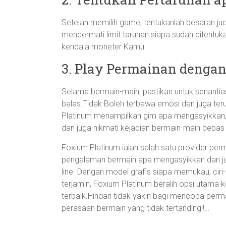
Setelah memilih game, tentukanlah besaran ju
mencermati limit taruhan siapa sudah ditentuk
kendala moneter Kamu.
3. Play Permainan dengan
Selama bermain-main, pastikan untuk senanti
balas.Tidak Boleh terbawa emosi dan juga ter
Platinum menampilkan gim apa mengasyikkan, 
dan juga nikmati kejadian bermain-main bebas
Foxium Platinum ialah salah satu provider pe
pengalaman bermain apa mengasyikkan dan ju
line. Dengan model grafis siapa memukau, ciri-
terjamin, Foxium Platinum beralih opsi utama 
terbaik.Hindari tidak yakin bagi mencoba pe
perasaan bermain yang tidak tertandingi!…