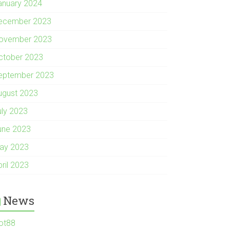
anuary 2024
ecember 2023
ovember 2023
ctober 2023
eptember 2023
ugust 2023
uly 2023
une 2023
ay 2023
pril 2023
News
lot88