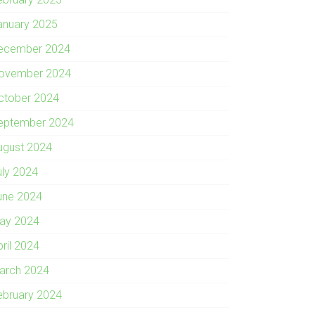
anuary 2025
ecember 2024
ovember 2024
ctober 2024
eptember 2024
ugust 2024
uly 2024
une 2024
ay 2024
pril 2024
arch 2024
ebruary 2024