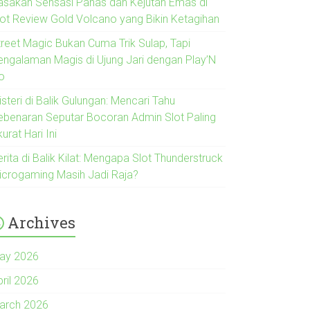
asakan Sensasi Panas dan Kejutan Emas di
lot Review Gold Volcano yang Bikin Ketagihan
treet Magic Bukan Cuma Trik Sulap, Tapi
engalaman Magis di Ujung Jari dengan Play’N
o
steri di Balik Gulungan: Mencari Tahu
ebenaran Seputar Bocoran Admin Slot Paling
urat Hari Ini
rita di Balik Kilat: Mengapa Slot Thunderstruck
icrogaming Masih Jadi Raja?
Archives
ay 2026
pril 2026
arch 2026