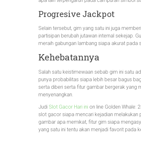
apa lain terpengaruh pada campuran simbol s
Progresive Jackpot
Selain tersebut, gim yang satu ini juga memb
partisipan berubah jutawan internal sekejap. 
meraih gabungan lambang siapa akurat pada s
Kehebatannya
Salah satu keistimewaan sebab gim ini satu ada
punya probabilitas siapa lebih besar bagus bag
serta diberi serta fitur gambar bergerak yang
menyenangkan.
Judi
Slot Gacor Hari ini
on line Golden Whale: 
slot gacor siapa mencari kejadian melakukan
gambar apa memikat, fitur gim siapa mengasy
yang satu ini tentu akan menjadi favorit pada 