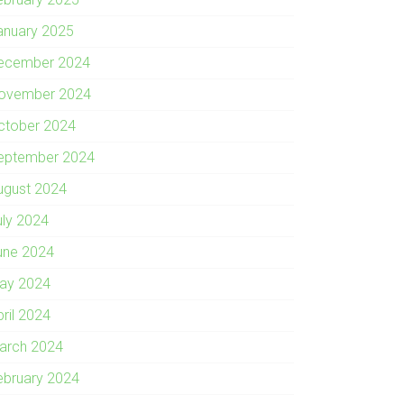
anuary 2025
ecember 2024
ovember 2024
ctober 2024
eptember 2024
ugust 2024
uly 2024
une 2024
ay 2024
pril 2024
arch 2024
ebruary 2024