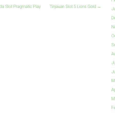
ada Slot Pragmatic Play
Tinjauan Slot 5 Lions Gold
→
J
D
N
O
S
A
J
J
M
A
M
F