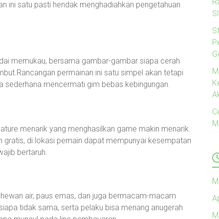
R
n ini satu pasti hendak menghadiahkan pengetahuan
S
S
P
G
madai memukau, bersama gambar-gambar siapa cerah
Mi
but.Rancangan permainan ini satu simpel akan tetapi
K
ma sederhana mencermati gim bebas kebingungan.
Ak
Ce
M
ature menarik yang menghasilkan game makin menarik.
aran gratis, di lokasi pemain dapat mempunyai kesempatan
ajib bertaruh.
M
uk hewan air, paus emas, dan juga bermacam-macam
A
ilai siapa tidak sama, serta pelaku bisa menang anugerah
M