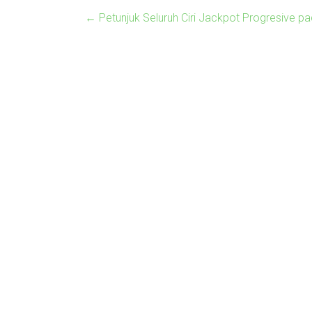
←
Petunjuk Seluruh Ciri Jackpot Progresive p