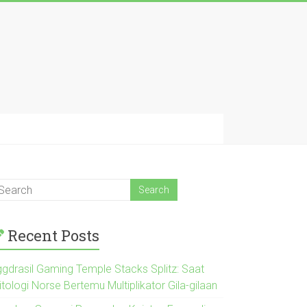
Recent Posts
ggdrasil Gaming Temple Stacks Splitz: Saat
tologi Norse Bertemu Multiplikator Gila-gilaan