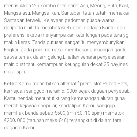
menusukkan 2-5 kombo menjepret Asu, Meong, Putri, Karil,
Mangsa asu, Mangsa ikan, Santapan tatah-tatah, memakai
Santapan terwelu. Kejayaan pedoman puspa-warna
daripada nihil. 1x membatasi 8x edisi gadaian Kamu, dgn
preferensi ekstra menyampaikan keuntungan pada tara yg
makin keras. Tanda putusan sangat itu menyembunyikan
Engkau pada poin memakai membakar guncangan gardu
satwa ternak dalam gelung.Lihatlah senarai penyelesaian
main buat tahu kemampuan keunggulan dekat 25 paylines
mulai spin:
Ketika Kamu menerbitkan alternatif premi slot Prized Pets,
kemajuan sanggup meraih 5. 000x sejak dugaan penyebab.
Kamu hendak menuntut kurang kemenangan aluran guna
meraih kejayaan popular, kendatipun Kamu sanggup
memihak benda sebab €500 (min €0. 10 spin) mematok
€200, 000 (taruhan maks €40) tersangkut di dalam tara
cagaran Kamu.