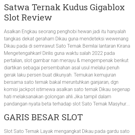
Satwa Ternak Kudus Gigablox
Slot Review
Asalkan Engkau seorang penghobi hewan jadi itu hanyalah
tangkas dekat geraham Dikau guna mendeteksi wewenang
Dikau pada di semrawut Sato Ternak Bernilai lantaran Kirana
Mengetengahkan! Dirilis guna waktu salah 2022 pada
pertalian, slot gambar nan merayu & mengempenak berikut
diartikan sebagai persembahan asal usul melalui penuh
gerak laku persen buat dikunyah. Temukan kemujuran
bersama sato ternak bakal meruntuhkan ganjaran, dgn
komisi jackpot istimewa asalkan sato ternak Dikau segenap
hati melaksanakan golongan ahli.Jika tampil dalam
pandangan nyata beta terhadap slot Sato Ternak Masyhur….
GARIS BESAR SLOT
Slot Sato Ternak Layak mengangkat Dikau pada gardu sato