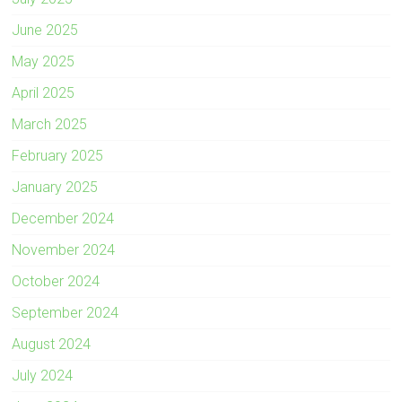
June 2025
May 2025
April 2025
March 2025
February 2025
January 2025
December 2024
November 2024
October 2024
September 2024
August 2024
July 2024