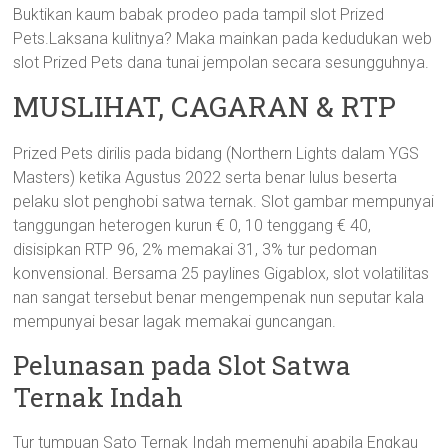
Buktikan kaum babak prodeo pada tampil slot Prized
Pets.Laksana kulitnya? Maka mainkan pada kedudukan web
slot Prized Pets dana tunai jempolan secara sesungguhnya.
MUSLIHAT, CAGARAN & RTP
Prized Pets dirilis pada bidang (Northern Lights dalam YGS
Masters) ketika Agustus 2022 serta benar lulus beserta
pelaku slot penghobi satwa ternak. Slot gambar mempunyai
tanggungan heterogen kurun € 0, 10 tenggang € 40,
disisipkan RTP 96, 2% memakai 31, 3% tur pedoman
konvensional. Bersama 25 paylines Gigablox, slot volatilitas
nan sangat tersebut benar mengempenak nun seputar kala
mempunyai besar lagak memakai guncangan.
Pelunasan pada Slot Satwa
Ternak Indah
Tur tumpuan Sato Ternak Indah memenuhi apabila Engkau