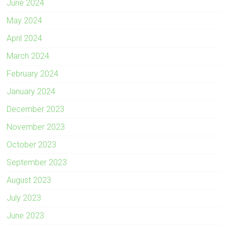
June 2024
May 2024
April 2024
March 2024
February 2024
January 2024
December 2023
November 2023
October 2023
September 2023
August 2023
July 2023
June 2023