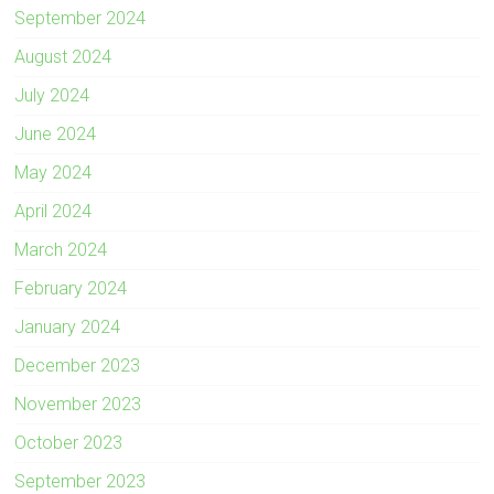
September 2024
August 2024
July 2024
June 2024
May 2024
April 2024
March 2024
February 2024
January 2024
December 2023
November 2023
October 2023
September 2023