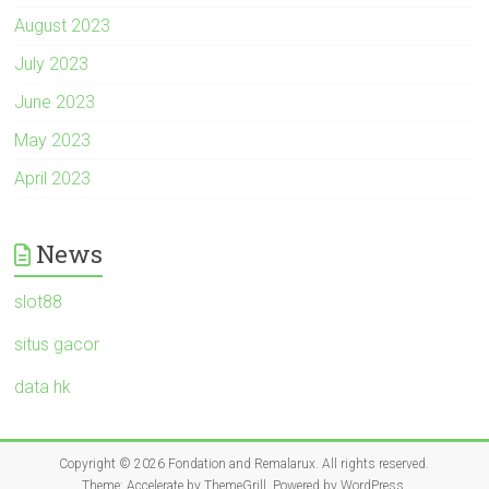
August 2023
July 2023
June 2023
May 2023
April 2023
News
slot88
situs gacor
data hk
Copyright © 2026
Fondation and Remalarux
. All rights reserved.
Theme:
Accelerate
by ThemeGrill. Powered by
WordPress
.