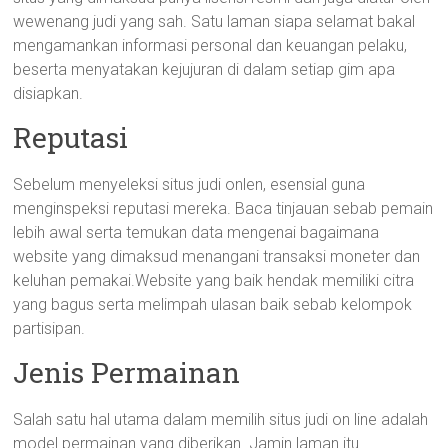
wewenang judi yang sah. Satu laman siapa selamat bakal
mengamankan informasi personal dan keuangan pelaku,
beserta menyatakan kejujuran di dalam setiap gim apa
disiapkan.
Reputasi
Sebelum menyeleksi situs judi onlen, esensial guna
menginspeksi reputasi mereka. Baca tinjauan sebab pemain
lebih awal serta temukan data mengenai bagaimana
website yang dimaksud menangani transaksi moneter dan
keluhan pemakai.Website yang baik hendak memiliki citra
yang bagus serta melimpah ulasan baik sebab kelompok
partisipan.
Jenis Permainan
Salah satu hal utama dalam memilih situs judi on line adalah
model permainan yang diberikan. Jamin laman itu