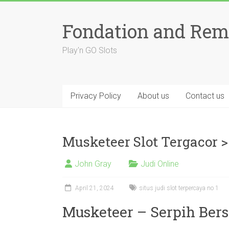
Skip
to
Fondation and Rem
content
Play'n GO Slots
Privacy Policy
About us
Contact us
Musketeer Slot Tergacor 
John Gray
Judi Online
April 21, 2024
situs judi slot terpercaya no 1
Musketeer – Serpih Bers