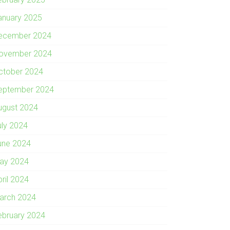
anuary 2025
ecember 2024
ovember 2024
ctober 2024
eptember 2024
ugust 2024
uly 2024
une 2024
ay 2024
pril 2024
arch 2024
ebruary 2024