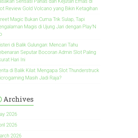
asakan Sensasi Panas dan Kejutan Emas di
lot Review Gold Volcano yang Bikin Ketagihan
treet Magic Bukan Cuma Trik Sulap, Tapi
engalaman Magis di Ujung Jari dengan Play’N
o
steri di Balik Gulungan: Mencari Tahu
ebenaran Seputar Bocoran Admin Slot Paling
urat Hari Ini
rita di Balik Kilat: Mengapa Slot Thunderstruck
icrogaming Masih Jadi Raja?
Archives
ay 2026
pril 2026
arch 2026