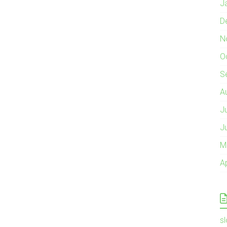
J
D
N
O
S
A
J
J
M
A
s