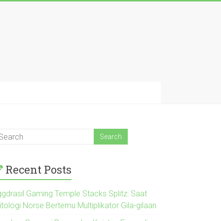
Recent Posts
ggdrasil Gaming Temple Stacks Splitz: Saat
tologi Norse Bertemu Multiplikator Gila-gilaan