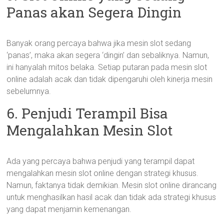
Panas akan Segera Dingin
Banyak orang percaya bahwa jika mesin slot sedang
‘panas’, maka akan segera ‘dingin’ dan sebaliknya. Namun,
ini hanyalah mitos belaka. Setiap putaran pada mesin slot
online adalah acak dan tidak dipengaruhi oleh kinerja mesin
sebelumnya.
6. Penjudi Terampil Bisa
Mengalahkan Mesin Slot
Ada yang percaya bahwa penjudi yang terampil dapat
mengalahkan mesin slot online dengan strategi khusus.
Namun, faktanya tidak demikian. Mesin slot online dirancang
untuk menghasilkan hasil acak dan tidak ada strategi khusus
yang dapat menjamin kemenangan.