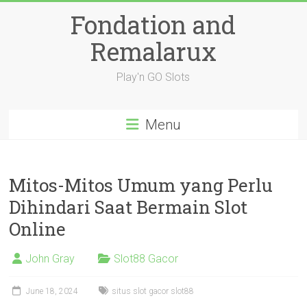
Skip
Fondation and
to
content
Remalarux
Play'n GO Slots
Menu
Mitos-Mitos Umum yang Perlu
Dihindari Saat Bermain Slot
Online
John Gray
Slot88 Gacor
June 18, 2024
situs slot gacor slot88