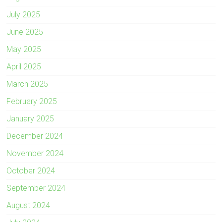
July 2025
June 2025
May 2025
April 2025
March 2025
February 2025
January 2025
December 2024
November 2024
October 2024
September 2024
August 2024