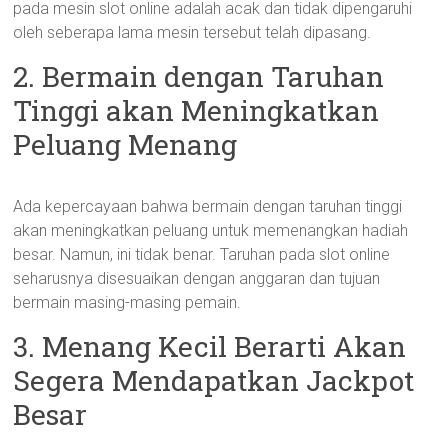
pada mesin slot online adalah acak dan tidak dipengaruhi
oleh seberapa lama mesin tersebut telah dipasang.
2. Bermain dengan Taruhan
Tinggi akan Meningkatkan
Peluang Menang
Ada kepercayaan bahwa bermain dengan taruhan tinggi
akan meningkatkan peluang untuk memenangkan hadiah
besar. Namun, ini tidak benar. Taruhan pada slot online
seharusnya disesuaikan dengan anggaran dan tujuan
bermain masing-masing pemain.
3. Menang Kecil Berarti Akan
Segera Mendapatkan Jackpot
Besar