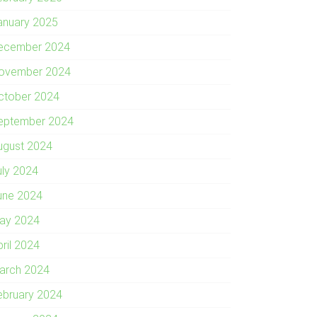
anuary 2025
ecember 2024
ovember 2024
ctober 2024
eptember 2024
ugust 2024
uly 2024
une 2024
ay 2024
pril 2024
arch 2024
ebruary 2024