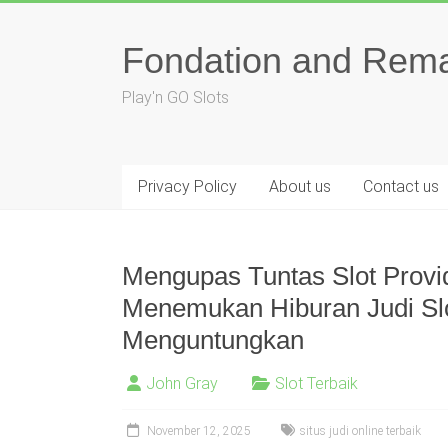
Skip
to
Fondation and Rema
content
Play'n GO Slots
Privacy Policy
About us
Contact us
Mengupas Tuntas Slot Provi
Menemukan Hiburan Judi Sl
Menguntungkan
John Gray
Slot Terbaik
November 12, 2025
situs judi online terbaik