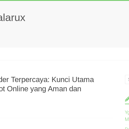
larux
der Terpercaya: Kunci Utama
ot Online yang Aman dan
Y
Mi