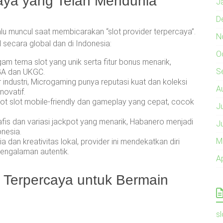
caya yang Telah Mendunia
J
D
lu muncul saat membicarakan “slot provider terpercaya”.
N
 secara global dan di Indonesia:
O
m tema slot yang unik serta fitur bonus menarik,
S
GA dan UKGC.
 industri, Microgaming punya reputasi kuat dan koleksi
A
novatif.
slot slot mobile-friendly dan gameplay yang cepat, cocok
J
fis dan variasi jackpot yang menarik, Habanero menjadi
J
nesia.
M
an kreativitas lokal, provider ini mendekatkan diri
engalaman autentik.
A
r Terpercaya untuk Bermain
s