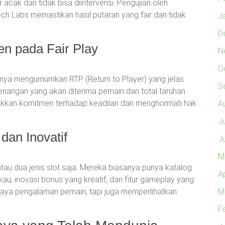
ak dan tidak bisa diintervensi. Pengujian oleh
ch Labs memastikan hasil putaran yang fair dan tidak
J
D
en pada Fair Play
N
O
anya mengumumkan RTP (Return to Player) yang jelas
S
enangan yang akan diterima pemain dari total taruhan
jukkan komitmen terhadap keadilan dan menghormati hak
A
J
dan Inovatif
J
M
tau dua jenis slot saja. Mereka biasanya punya katalog
A
u, inovasi bonus yang kreatif, dan fitur gameplay yang
kaya pengalaman pemain, tapi juga memperlihatkan
M
F