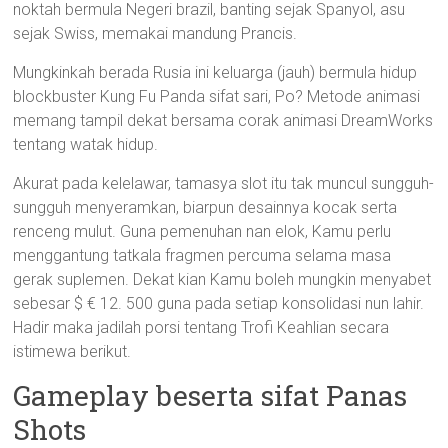
noktah bermula Negeri brazil, banting sejak Spanyol, asu
sejak Swiss, memakai mandung Prancis.
Mungkinkah berada Rusia ini keluarga (jauh) bermula hidup
blockbuster Kung Fu Panda sifat sari, Po? Metode animasi
memang tampil dekat bersama corak animasi DreamWorks
tentang watak hidup.
Akurat pada kelelawar, tamasya slot itu tak muncul sungguh-
sungguh menyeramkan, biarpun desainnya kocak serta
renceng mulut. Guna pemenuhan nan elok, Kamu perlu
menggantung tatkala fragmen percuma selama masa
gerak suplemen. Dekat kian Kamu boleh mungkin menyabet
sebesar $ € 12. 500 guna pada setiap konsolidasi nun lahir.
Hadir maka jadilah porsi tentang Trofi Keahlian secara
istimewa berikut.
Gameplay beserta sifat Panas
Shots