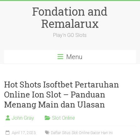
Skip
Fondation and
to
content
Remalarux
Play'n GO Slots
Menu
Hot Shots Isoftbet Pertaruhan
Online Ion Slot – Panduan
Menang Main dan Ulasan
John Gray
Slot Online
April 17, 2023
Daftar Situs Slot Online Gacor Hari Ini