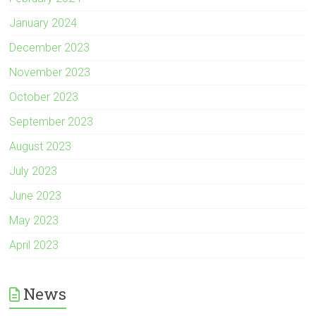
January 2024
December 2023
November 2023
October 2023
September 2023
August 2023
July 2023
June 2023
May 2023
April 2023
News