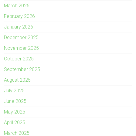
March 2026
February 2026
January 2026
December 2025
November 2025
October 2025
September 2025
August 2025
July 2025
June 2025
May 2025
April 2025
March 2025