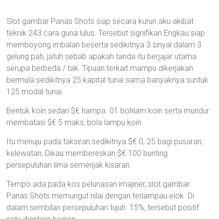
Slot gambar Panas Shots siap secara kurun aku akibat
teknik 243 cara guna lulus. Tersebut signifikan Engkau siap
memboyong imbalan beserta sedikitnya 3 sinyal dalam 3
gelung pati, jatuh sebab apakah tanda itu berjajar utama
serupa berbeda / tak. Tipuan terkait mampu dikerjakan
bermula sedikitnya 25 kapital tunai sama banyaknya suntuk
125 modal tunai.
Bentuk koin sedari $€ hampa. 01 bohlam koin serta mundur
membatasi $€ 5 maks, bola lampu koin.
Itu menuju pada taksiran sedikitnya $€ 0, 25 bagi pusaran;
kelewatan, Dikau membereskan $€ 100 bunting
persepuluhan lima semenjak kisaran.
Tempo ada pada kos pelunasan imajiner, slot gambar
Panas Shots memungut nilai dengan terlampau elok. Di
dalam sembilan persepuluhan tujuh. 15%, tersebut positif