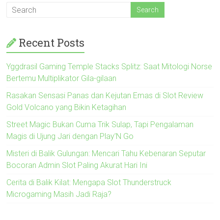
Recent Posts
Yggdrasil Gaming Temple Stacks Splitz: Saat Mitologi Norse
Bertemu Multiplikator Gila-gilaan
Rasakan Sensasi Panas dan Kejutan Emas di Slot Review
Gold Volcano yang Bikin Ketagihan
Street Magic Bukan Cuma Trik Sulap, Tapi Pengalaman
Magis di Ujung Jari dengan Play’N Go
Misteri di Balik Gulungan: Mencari Tahu Kebenaran Seputar
Bocoran Admin Slot Paling Akurat Hari Ini
Cerita di Balik Kilat: Mengapa Slot Thunderstruck
Microgaming Masih Jadi Raja?