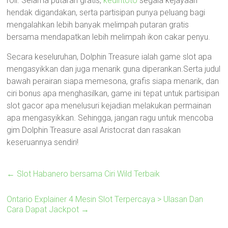
roll. Selama putaran gratis,
kediritoto
segala kejayaan
hendak digandakan, serta partisipan punya peluang bagi
mengalahkan lebih banyak melimpah putaran gratis
bersama mendapatkan lebih melimpah ikon cakar penyu.
Secara keseluruhan, Dolphin Treasure ialah game slot apa
mengasyikkan dan juga menarik guna diperankan.Serta judul
bawah perairan siapa memesona, grafis siapa menarik, dan
ciri bonus apa menghasilkan, game ini tepat untuk partisipan
slot gacor apa menelusuri kejadian melakukan permainan
apa mengasyikkan. Sehingga, jangan ragu untuk mencoba
gim Dolphin Treasure asal Aristocrat dan rasakan
keseruannya sendiri!
←
Slot Habanero bersama Ciri Wild Terbaik
Ontario Explainer 4 Mesin Slot Terpercaya > Ulasan Dan
Cara Dapat Jackpot
→