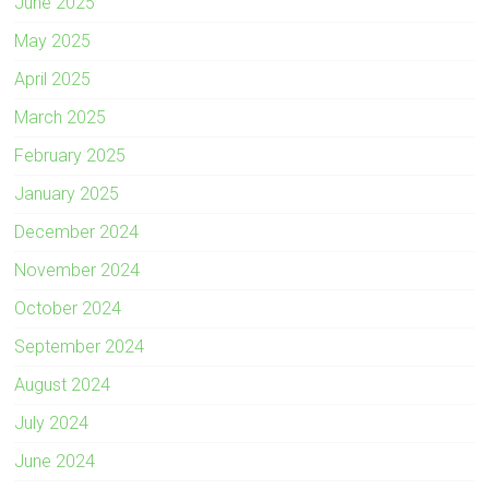
June 2025
May 2025
April 2025
March 2025
February 2025
January 2025
December 2024
November 2024
October 2024
September 2024
August 2024
July 2024
June 2024