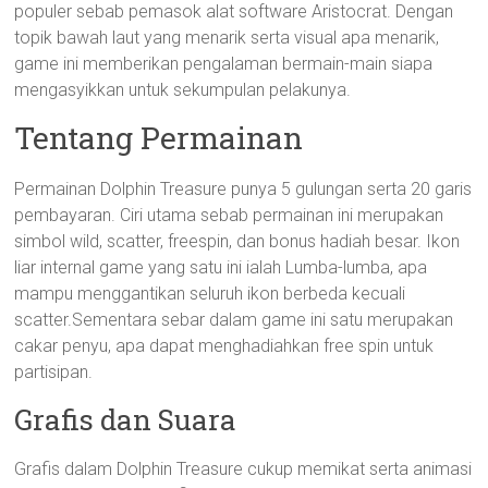
populer sebab pemasok alat software Aristocrat. Dengan
topik bawah laut yang menarik serta visual apa menarik,
game ini memberikan pengalaman bermain-main siapa
mengasyikkan untuk sekumpulan pelakunya.
Tentang Permainan
Permainan Dolphin Treasure punya 5 gulungan serta 20 garis
pembayaran. Ciri utama sebab permainan ini merupakan
simbol wild, scatter, freespin, dan bonus hadiah besar. Ikon
liar internal game yang satu ini ialah Lumba-lumba, apa
mampu menggantikan seluruh ikon berbeda kecuali
scatter.Sementara sebar dalam game ini satu merupakan
cakar penyu, apa dapat menghadiahkan free spin untuk
partisipan.
Grafis dan Suara
Grafis dalam Dolphin Treasure cukup memikat serta animasi