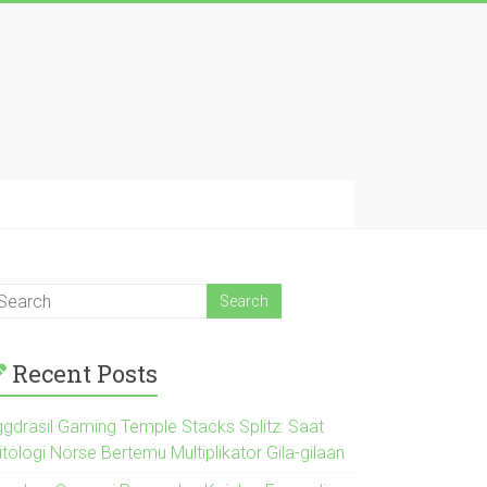
Recent Posts
ggdrasil Gaming Temple Stacks Splitz: Saat
tologi Norse Bertemu Multiplikator Gila-gilaan