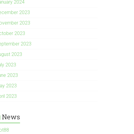
anuary 2024
ecember 2023
ovember 2023
ctober 2023
eptember 2023
ugust 2023
uly 2023
une 2023
ay 2023
pril 2023
News
lot88