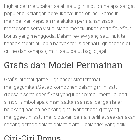
Highlander merupakan salah satu gim slot online apa sangat
populer di kalangan penyuka taruhan online. Game ini
memberikan kejadian melakukan permainan siapa
memesona serta visual siapa menakjubkan serta fitur-fitur
bonus yang menggoda. Dalam review yang satu ini, kita
hendak meninjau lebih banyak terus perihal Highlander slot
online dan kenapa gim ini satu patut bagi dijajal.
Grafis dan Model Permainan
Grafis internal game Highlander slot teramat
mengagumkan.Setiap komponen dalam gim ini satu
didesain serta spesifikasi yang luar normal, memulai dari
simbol-simbol apa dimanfaatkan sampai dengan latar
belakang bagian belakang gim. Rancangan gim yang
menggaet ini satu menciptakan pemain terlihat seakan-akan
sedang berada dalam dalam alam Highlander yang epik.
Ciri-Ciri Bonus