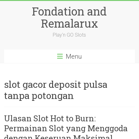
Skip
Fondation and
to
content
Remalarux
Play'n GO Slots
Menu
slot gacor deposit pulsa
tanpa potongan
Ulasan Slot Hot to Burn:
Permainan Slot yang Menggoda
dengan Keseruan Maksimal