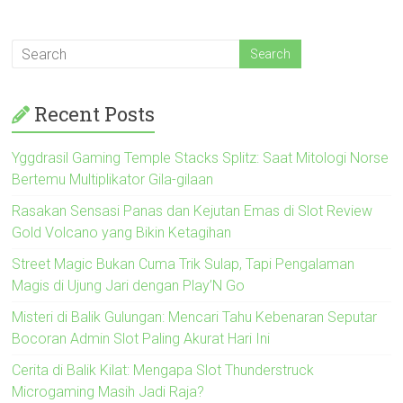
Recent Posts
Yggdrasil Gaming Temple Stacks Splitz: Saat Mitologi Norse
Bertemu Multiplikator Gila-gilaan
Rasakan Sensasi Panas dan Kejutan Emas di Slot Review
Gold Volcano yang Bikin Ketagihan
Street Magic Bukan Cuma Trik Sulap, Tapi Pengalaman
Magis di Ujung Jari dengan Play’N Go
Misteri di Balik Gulungan: Mencari Tahu Kebenaran Seputar
Bocoran Admin Slot Paling Akurat Hari Ini
Cerita di Balik Kilat: Mengapa Slot Thunderstruck
Microgaming Masih Jadi Raja?