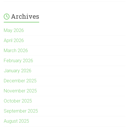
Archives
May 2026
April 2026
March 2026
February 2026
January 2026
December 2025
November 2025
October 2025
September 2025
August 2025