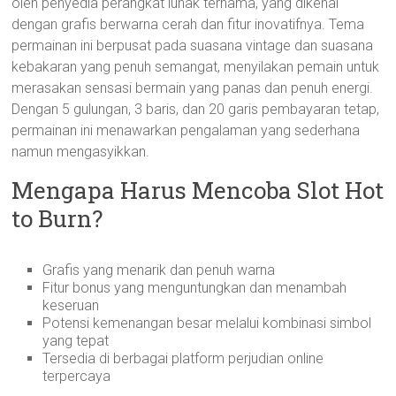
oleh penyedia perangkat lunak ternama, yang dikenal
dengan grafis berwarna cerah dan fitur inovatifnya. Tema
permainan ini berpusat pada suasana vintage dan suasana
kebakaran yang penuh semangat, menyilakan pemain untuk
merasakan sensasi bermain yang panas dan penuh energi.
Dengan 5 gulungan, 3 baris, dan 20 garis pembayaran tetap,
permainan ini menawarkan pengalaman yang sederhana
namun mengasyikkan.
Mengapa Harus Mencoba Slot Hot
to Burn?
Grafis yang menarik dan penuh warna
Fitur bonus yang menguntungkan dan menambah
keseruan
Potensi kemenangan besar melalui kombinasi simbol
yang tepat
Tersedia di berbagai platform perjudian online
terpercaya