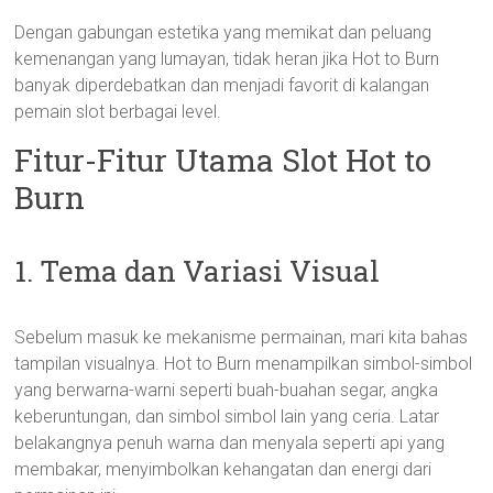
Dengan gabungan estetika yang memikat dan peluang
kemenangan yang lumayan, tidak heran jika Hot to Burn
banyak diperdebatkan dan menjadi favorit di kalangan
pemain slot berbagai level.
Fitur-Fitur Utama Slot Hot to
Burn
1. Tema dan Variasi Visual
Sebelum masuk ke mekanisme permainan, mari kita bahas
tampilan visualnya. Hot to Burn menampilkan simbol-simbol
yang berwarna-warni seperti buah-buahan segar, angka
keberuntungan, dan simbol simbol lain yang ceria. Latar
belakangnya penuh warna dan menyala seperti api yang
membakar, menyimbolkan kehangatan dan energi dari