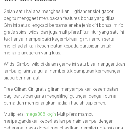
Salah satu hal apa menghasilkan Highlander slot gacor
begitu menggaet merupakan features bonus yang dijual.
Gim ini satu dilengkapi bersama aneka jenis ciri bonus, mirip
gratis spins, wilds, dan juga multipliers.Fitur-fitur yang satu ini
tak hanya memperbaiki kegembiraan gim, namun serta
menghadiahkan kesempatan kepada partisipan untuk
menang anugerah yang luas.
Wilds: Simbol wild di dalam game ini satu bisa menggantikan
lambang lainnya guna membentuk campuran kemenangan
siapa bermanfaat.
Free Giliran: Ciri gratis giliran menyampaikan kesempatan
bagi partisipan guna mengelilingi gulungan dengan cuma-
cuma dan memenangkan hadiah-hadiah suplemen.
Multipliers:
mega888 login
Multipliers mampu
melipatgandakan keberhasilan pemain sampai dengan
beberapa masa dobel, menghasilkan memiliki potensi guna