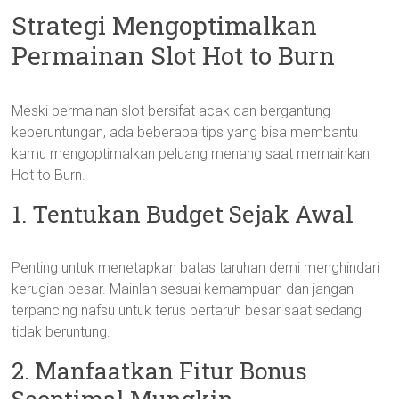
Strategi Mengoptimalkan
Permainan Slot Hot to Burn
Meski permainan slot bersifat acak dan bergantung
keberuntungan, ada beberapa tips yang bisa membantu
kamu mengoptimalkan peluang menang saat memainkan
Hot to Burn.
1. Tentukan Budget Sejak Awal
Penting untuk menetapkan batas taruhan demi menghindari
kerugian besar. Mainlah sesuai kemampuan dan jangan
terpancing nafsu untuk terus bertaruh besar saat sedang
tidak beruntung.
2. Manfaatkan Fitur Bonus