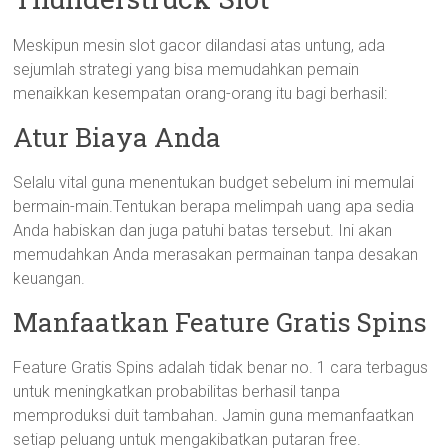
Meskipun mesin slot gacor dilandasi atas untung, ada
sejumlah strategi yang bisa memudahkan pemain
menaikkan kesempatan orang-orang itu bagi berhasil:
Atur Biaya Anda
Selalu vital guna menentukan budget sebelum ini memulai
bermain-main.Tentukan berapa melimpah uang apa sedia
Anda habiskan dan juga patuhi batas tersebut. Ini akan
memudahkan Anda merasakan permainan tanpa desakan
keuangan.
Manfaatkan Feature Gratis Spins
Feature Gratis Spins adalah tidak benar no. 1 cara terbagus
untuk meningkatkan probabilitas berhasil tanpa
memproduksi duit tambahan. Jamin guna memanfaatkan
setiap peluang untuk mengakibatkan putaran free.