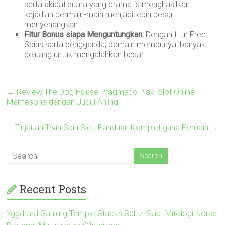
serta akibat suara yang dramatis menghasilkan
kejadian bermain-main menjadi lebih besar
menyenangkan.
Fitur Bonus siapa Menguntungkan:
Dengan fitur Free
Spins serta pengganda, pemain mempunyai banyak
peluang untuk mengalahkan besar.
←
Review The Dog House Pragmatic Play: Slot Online
Memesona dengan Judul Anjing
Tinjauan Twin Spin Slot: Panduan Komplet guna Pemain
→
Recent Posts
Yggdrasil Gaming Temple Stacks Splitz: Saat Mitologi Norse