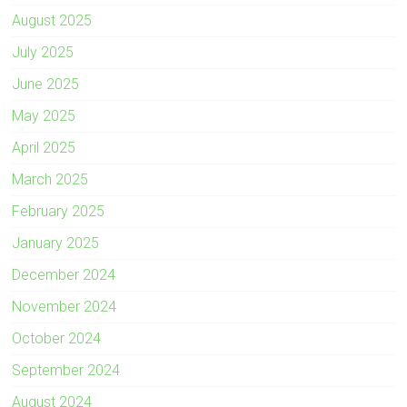
August 2025
July 2025
June 2025
May 2025
April 2025
March 2025
February 2025
January 2025
December 2024
November 2024
October 2024
September 2024
August 2024