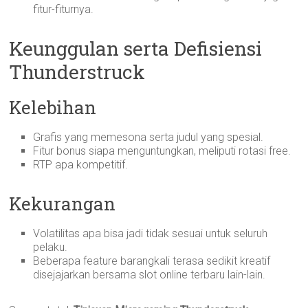
fitur-fiturnya.
Keunggulan serta Defisiensi
Thunderstruck
Kelebihan
Grafis yang memesona serta judul yang spesial.
Fitur bonus siapa menguntungkan, meliputi rotasi free.
RTP apa kompetitif.
Kekurangan
Volatilitas apa bisa jadi tidak sesuai untuk seluruh
pelaku.
Beberapa feature barangkali terasa sedikit kreatif
disejajarkan bersama slot online terbaru lain-lain.