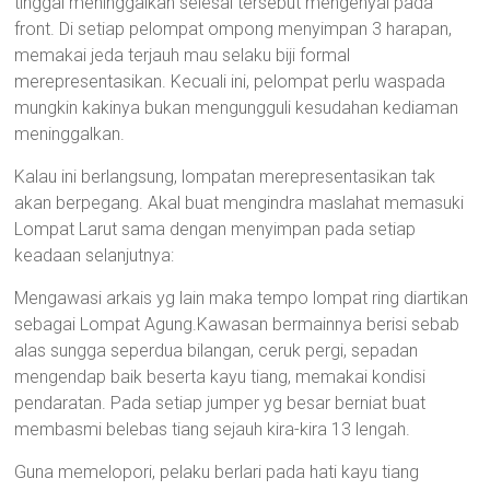
tinggal meninggalkan selesai tersebut mengenyal pada
front. Di setiap pelompat ompong menyimpan 3 harapan,
memakai jeda terjauh mau selaku biji formal
merepresentasikan. Kecuali ini, pelompat perlu waspada
mungkin kakinya bukan mengungguli kesudahan kediaman
meninggalkan.
Kalau ini berlangsung, lompatan merepresentasikan tak
akan berpegang. Akal buat mengindra maslahat memasuki
Lompat Larut sama dengan menyimpan pada setiap
keadaan selanjutnya:
Mengawasi arkais yg lain maka tempo lompat ring diartikan
sebagai Lompat Agung.Kawasan bermainnya berisi sebab
alas sungga seperdua bilangan, ceruk pergi, sepadan
mengendap baik beserta kayu tiang, memakai kondisi
pendaratan. Pada setiap jumper yg besar berniat buat
membasmi belebas tiang sejauh kira-kira 13 lengah.
Guna memelopori, pelaku berlari pada hati kayu tiang