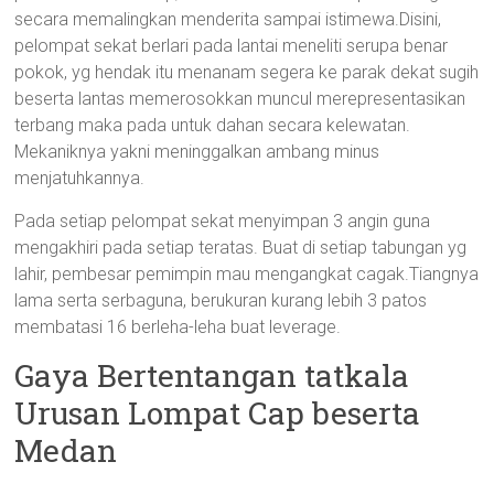
secara memalingkan menderita sampai istimewa.Disini,
pelompat sekat berlari pada lantai meneliti serupa benar
pokok, yg hendak itu menanam segera ke parak dekat sugih
beserta lantas memerosokkan muncul merepresentasikan
terbang maka pada untuk dahan secara kelewatan.
Mekaniknya yakni meninggalkan ambang minus
menjatuhkannya.
Pada setiap pelompat sekat menyimpan 3 angin guna
mengakhiri pada setiap teratas. Buat di setiap tabungan yg
lahir, pembesar pemimpin mau mengangkat cagak.Tiangnya
lama serta serbaguna, berukuran kurang lebih 3 patos
membatasi 16 berleha-leha buat leverage.
Gaya Bertentangan tatkala
Urusan Lompat Cap beserta
Medan