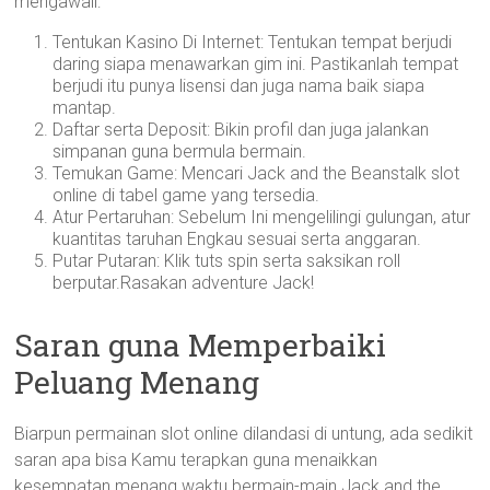
mengawali:
Tentukan Kasino Di Internet: Tentukan tempat berjudi
daring siapa menawarkan gim ini. Pastikanlah tempat
berjudi itu punya lisensi dan juga nama baik siapa
mantap.
Daftar serta Deposit: Bikin profil dan juga jalankan
simpanan guna bermula bermain.
Temukan Game: Mencari Jack and the Beanstalk slot
online di tabel game yang tersedia.
Atur Pertaruhan: Sebelum Ini mengelilingi gulungan, atur
kuantitas taruhan Engkau sesuai serta anggaran.
Putar Putaran: Klik tuts spin serta saksikan roll
berputar.Rasakan adventure Jack!
Saran guna Memperbaiki
Peluang Menang
Biarpun permainan slot online dilandasi di untung, ada sedikit
saran apa bisa Kamu terapkan guna menaikkan
kesempatan menang waktu bermain-main Jack and the