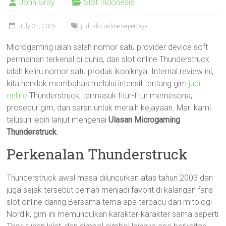
John Gray
Slot Indonesia
July 31, 2025
judi slot online terpercaya
Microgaming ialah salah nomor satu provider device soft
permainan terkenal di dunia, dan slot online Thunderstruck
ialah keliru nomor satu produk ikoniknya. Internal review ini,
kita hendak membahas melalui intensif tentang gim
judi
online
Thunderstruck, termasuk fitur-fitur memesona,
prosedur gim, dan saran untuk meraih kejayaan. Mari kami
telusuri lebih lanjut mengenai
Ulasan Microgaming
Thunderstruck
.
Perkenalan Thunderstruck
Thunderstruck awal masa diluncurkan atas tahun 2003 dan
juga sejak tersebut pernah menjadi favorit di kalangan fans
slot online daring.Bersama tema apa terpacu dari mitologi
Nordik, gim ini memunculkan karakter-karakter sama seperti