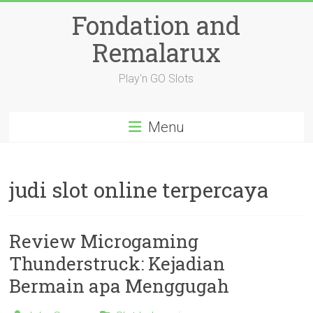
Skip
Fondation and
to
content
Remalarux
Play'n GO Slots
Menu
judi slot online terpercaya
Review Microgaming
Thunderstruck: Kejadian
Bermain apa Menggugah