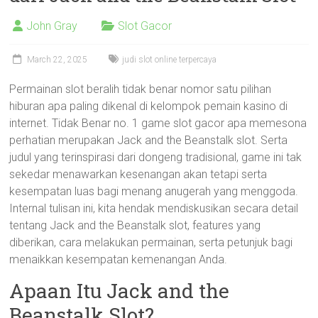
John Gray
Slot Gacor
March 22, 2025
judi slot online terpercaya
Permainan slot beralih tidak benar nomor satu pilihan
hiburan apa paling dikenal di kelompok pemain kasino di
internet. Tidak Benar no. 1 game slot gacor apa memesona
perhatian merupakan Jack and the Beanstalk slot. Serta
judul yang terinspirasi dari dongeng tradisional, game ini tak
sekedar menawarkan kesenangan akan tetapi serta
kesempatan luas bagi menang anugerah yang menggoda.
Internal tulisan ini, kita hendak mendiskusikan secara detail
tentang Jack and the Beanstalk slot, features yang
diberikan, cara melakukan permainan, serta petunjuk bagi
menaikkan kesempatan kemenangan Anda.
Apaan Itu Jack and the
Beanstalk Slot?