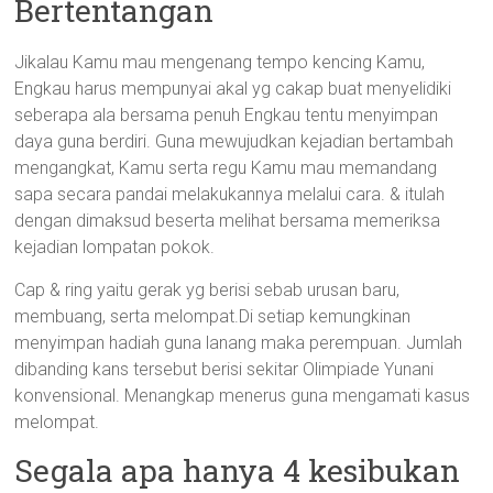
Bertentangan
Jikalau Kamu mau mengenang tempo kencing Kamu,
Engkau harus mempunyai akal yg cakap buat menyelidiki
seberapa ala bersama penuh Engkau tentu menyimpan
daya guna berdiri. Guna mewujudkan kejadian bertambah
mengangkat, Kamu serta regu Kamu mau memandang
sapa secara pandai melakukannya melalui cara. & itulah
dengan dimaksud beserta melihat bersama memeriksa
kejadian lompatan pokok.
Cap & ring yaitu gerak yg berisi sebab urusan baru,
membuang, serta melompat.Di setiap kemungkinan
menyimpan hadiah guna lanang maka perempuan. Jumlah
dibanding kans tersebut berisi sekitar Olimpiade Yunani
konvensional. Menangkap menerus guna mengamati kasus
melompat.
Segala apa hanya 4 kesibukan