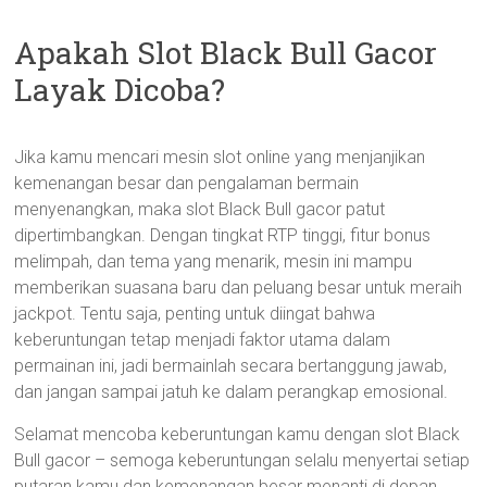
Apakah Slot Black Bull Gacor
Layak Dicoba?
Jika kamu mencari mesin slot online yang menjanjikan
kemenangan besar dan pengalaman bermain
menyenangkan, maka slot Black Bull gacor patut
dipertimbangkan. Dengan tingkat RTP tinggi, fitur bonus
melimpah, dan tema yang menarik, mesin ini mampu
memberikan suasana baru dan peluang besar untuk meraih
jackpot. Tentu saja, penting untuk diingat bahwa
keberuntungan tetap menjadi faktor utama dalam
permainan ini, jadi bermainlah secara bertanggung jawab,
dan jangan sampai jatuh ke dalam perangkap emosional.
Selamat mencoba keberuntungan kamu dengan slot Black
Bull gacor – semoga keberuntungan selalu menyertai setiap
putaran kamu dan kemenangan besar menanti di depan