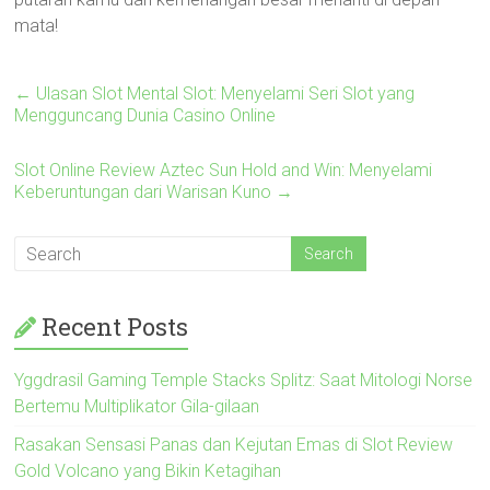
mata!
←
Ulasan Slot Mental Slot: Menyelami Seri Slot yang
Mengguncang Dunia Casino Online
Slot Online Review Aztec Sun Hold and Win: Menyelami
Keberuntungan dari Warisan Kuno
→
Recent Posts
Yggdrasil Gaming Temple Stacks Splitz: Saat Mitologi Norse
Bertemu Multiplikator Gila-gilaan
Rasakan Sensasi Panas dan Kejutan Emas di Slot Review
Gold Volcano yang Bikin Ketagihan