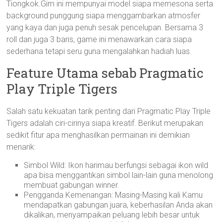
Tiongkok.Gim ini mempunyai model siapa memesona serta
background punggung siapa menggambarkan atmosfer
yang kaya dan juga penuh sesak pencelupan. Bersama 3
roll dan juga 3 baris, game ini menawarkan cara siapa
sederhana tetapi seru guna mengalahkan hadiah luas.
Feature Utama sebab Pragmatic
Play Triple Tigers
Salah satu kekuatan tarik penting dari Pragmatic Play Triple
Tigers adalah ciri-cirinya siapa kreatif. Berikut merupakan
sedikit fitur apa menghasilkan permainan ini demikian
menarik:
Simbol Wild: Ikon harimau berfungsi sebagai ikon wild
apa bisa menggantikan simbol lain-lain guna menolong
membuat gabungan winner.
Pengganda Kemenangan: Masing-Masing kali Kamu
mendapatkan gabungan juara, keberhasilan Anda akan
dikalikan, menyampaikan peluang lebih besar untuk