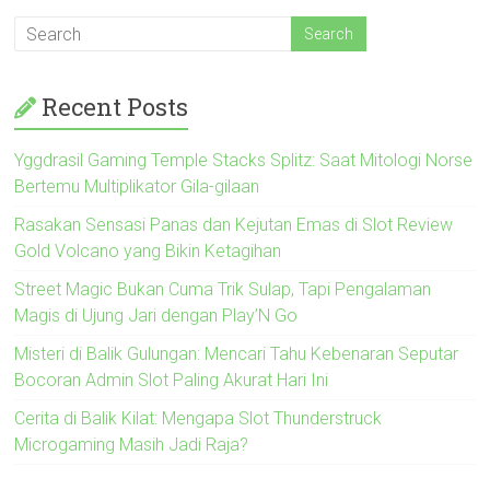
Recent Posts
Yggdrasil Gaming Temple Stacks Splitz: Saat Mitologi Norse
Bertemu Multiplikator Gila-gilaan
Rasakan Sensasi Panas dan Kejutan Emas di Slot Review
Gold Volcano yang Bikin Ketagihan
Street Magic Bukan Cuma Trik Sulap, Tapi Pengalaman
Magis di Ujung Jari dengan Play’N Go
Misteri di Balik Gulungan: Mencari Tahu Kebenaran Seputar
Bocoran Admin Slot Paling Akurat Hari Ini
Cerita di Balik Kilat: Mengapa Slot Thunderstruck
Microgaming Masih Jadi Raja?