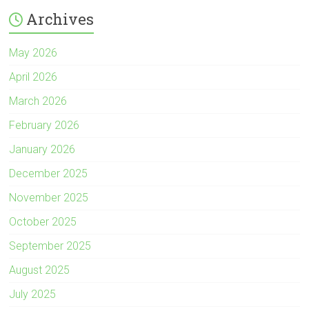
Archives
May 2026
April 2026
March 2026
February 2026
January 2026
December 2025
November 2025
October 2025
September 2025
August 2025
July 2025