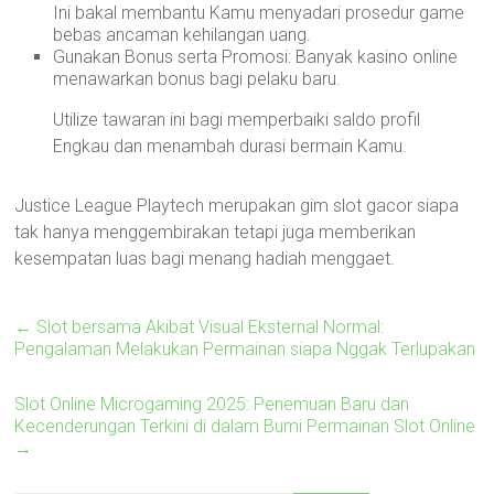
Ini bakal membantu Kamu menyadari prosedur game
bebas ancaman kehilangan uang.
Gunakan Bonus serta Promosi: Banyak kasino online
menawarkan bonus bagi pelaku baru.
Utilize tawaran ini bagi memperbaiki saldo profil
Engkau dan menambah durasi bermain Kamu.
Justice League Playtech merupakan gim slot gacor siapa
tak hanya menggembirakan tetapi juga memberikan
kesempatan luas bagi menang hadiah menggaet.
←
Slot bersama Akibat Visual Eksternal Normal:
Pengalaman Melakukan Permainan siapa Nggak Terlupakan
Slot Online Microgaming 2025: Penemuan Baru dan
Kecenderungan Terkini di dalam Bumi Permainan Slot Online
→