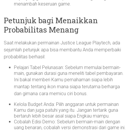
menambah keseruan game.
Petunjuk bagi Menaikkan
Probabilitas Menang
Saat melakukan permainan Justice League Playtech, ada
sejumlah petunjuk apa bisa membantu Anda memperbaiki
probabilitas berhasil:
Pelajari Tabel Pelunasan: Sebelum memulai bermain-
main, gunakan durasi guna meneliti tabel pembayaran.
Ini bakal memberi Kamu pemahaman siapa lebih
mantap tentang ikon mana siapa terutama berharga
dan gimana cara memicu ciri bonus.
Kelola Budget Anda: Pilih anggaran untuk permainan
Kamu dan juga patuhi yang itu. Jangan tertarik guna
bertaruh lebih besar asal siapa Engkau mampu.
Cobalah Edisi Demo: Sebelum bermain-main dengan
uang benaran, cobalah versi demonstrasi dari game ini.