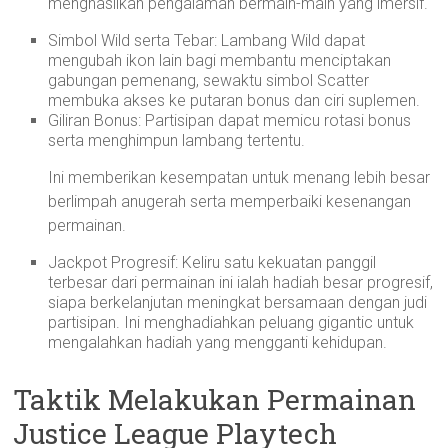
menghasilkan pengalaman bermain-main yang imersif.
Simbol Wild serta Tebar: Lambang Wild dapat
mengubah ikon lain bagi membantu menciptakan
gabungan pemenang, sewaktu simbol Scatter
membuka akses ke putaran bonus dan ciri suplemen.
Giliran Bonus: Partisipan dapat memicu rotasi bonus
serta menghimpun lambang tertentu.
Ini memberikan kesempatan untuk menang lebih besar
berlimpah anugerah serta memperbaiki kesenangan
permainan.
Jackpot Progresif: Keliru satu kekuatan panggil
terbesar dari permainan ini ialah hadiah besar progresif,
siapa berkelanjutan meningkat bersamaan dengan judi
partisipan. Ini menghadiahkan peluang gigantic untuk
mengalahkan hadiah yang mengganti kehidupan.
Taktik Melakukan Permainan
Justice League Playtech