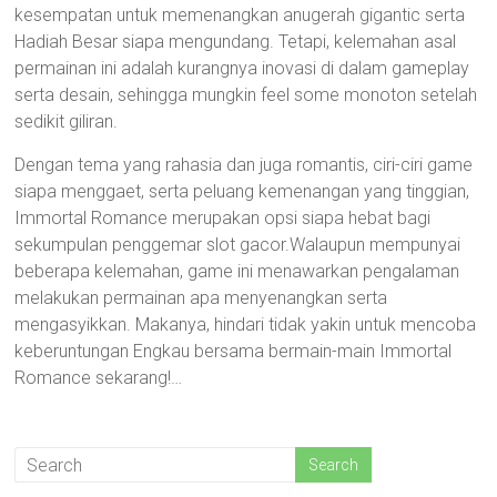
kesempatan untuk memenangkan anugerah gigantic serta
Hadiah Besar siapa mengundang. Tetapi, kelemahan asal
permainan ini adalah kurangnya inovasi di dalam gameplay
serta desain, sehingga mungkin feel some monoton setelah
sedikit giliran.
Dengan tema yang rahasia dan juga romantis, ciri-ciri game
siapa menggaet, serta peluang kemenangan yang tinggian,
Immortal Romance merupakan opsi siapa hebat bagi
sekumpulan penggemar slot gacor.Walaupun mempunyai
beberapa kelemahan, game ini menawarkan pengalaman
melakukan permainan apa menyenangkan serta
mengasyikkan. Makanya, hindari tidak yakin untuk mencoba
keberuntungan Engkau bersama bermain-main Immortal
Romance sekarang!…