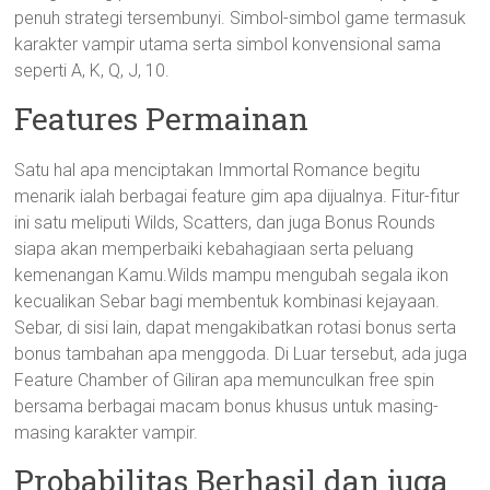
penuh strategi tersembunyi. Simbol-simbol game termasuk
karakter vampir utama serta simbol konvensional sama
seperti A, K, Q, J, 10.
Features Permainan
Satu hal apa menciptakan Immortal Romance begitu
menarik ialah berbagai feature gim apa dijualnya. Fitur-fitur
ini satu meliputi Wilds, Scatters, dan juga Bonus Rounds
siapa akan memperbaiki kebahagiaan serta peluang
kemenangan Kamu.Wilds mampu mengubah segala ikon
kecualikan Sebar bagi membentuk kombinasi kejayaan.
Sebar, di sisi lain, dapat mengakibatkan rotasi bonus serta
bonus tambahan apa menggoda. Di Luar tersebut, ada juga
Feature Chamber of Giliran apa memunculkan free spin
bersama berbagai macam bonus khusus untuk masing-
masing karakter vampir.
Probabilitas Berhasil dan juga