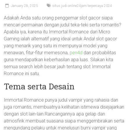
January 28, 2025
situs judi online24jam terpercaya 2024
Adakah Anda satu orang penggemar slot gacor siapa
mencari permainan dengan judul teka-teki serta romantis?
Apabila iya, karena itu Immortal Romance dari Micro
Gaming ialah alternatif yang ideal untuk Anda! slot gacor
yang menarik yang satu ini mempunyai model yang
menawan, fitur-fitur memesona,
pen4d
dan probabilitas
guna mendapatkan keberhasilan apa luas. Silakan kita
semua search lebih besar jauh tentang slot Immortal
Romance ini satu.
Tema serta Desain
Immortal Romance punya judul vampir yang rahasia dan
juga romantis, membuatnya kelihatan istimewa disejajarkan
dengan slot lain-lain.Rancangannya apa gelap dan
atmosfirik membuat suasana siapa menggembirakan serta
mengundang pelaku untuk menelusuri bumi vampir yang