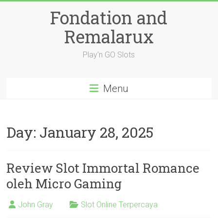
Skip
Fondation and
to
content
Remalarux
Play'n GO Slots
Menu
Day:
January 28, 2025
Review Slot Immortal Romance
oleh Micro Gaming
John Gray
Slot Online Terpercaya