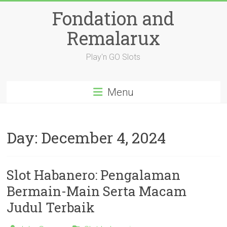
Skip
Fondation and
to
content
Remalarux
Play'n GO Slots
Menu
Day:
December 4, 2024
Slot Habanero: Pengalaman
Bermain-Main Serta Macam
Judul Terbaik