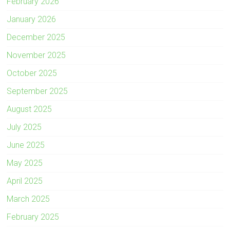
February 2026
January 2026
December 2025
November 2025
October 2025
September 2025
August 2025
July 2025
June 2025
May 2025
April 2025
March 2025
February 2025