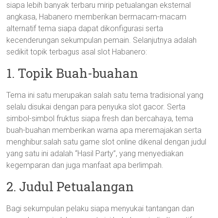
siapa lebih banyak terbaru mirip petualangan eksternal
angkasa, Habanero memberikan bermacam-macam
alternatif tema siapa dapat dikonfigurasi serta
kecenderungan sekumpulan pemain. Selanjutnya adalah
sedikit topik terbagus asal slot Habanero:
1. Topik Buah-buahan
Tema ini satu merupakan salah satu tema tradisional yang
selalu disukai dengan para penyuka slot gacor. Serta
simbol-simbol fruktus siapa fresh dan bercahaya, tema
buah-buahan memberikan warna apa meremajakan serta
menghibur.salah satu game slot online dikenal dengan judul
yang satu ini adalah “Hasil Party”, yang menyediakan
kegemparan dan juga manfaat apa berlimpah.
2. Judul Petualangan
Bagi sekumpulan pelaku siapa menyukai tantangan dan